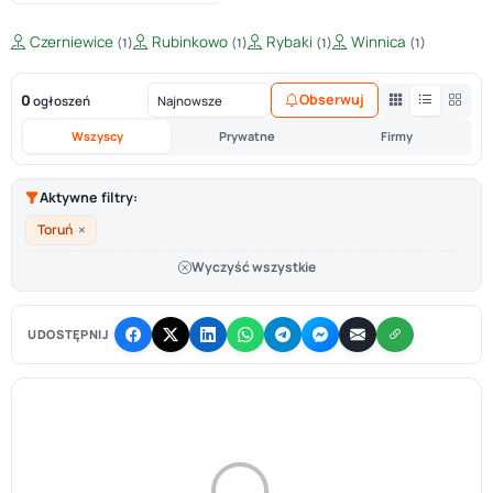
Czerniewice
Rubinkowo
Rybaki
Winnica
(1)
(1)
(1)
(1)
0
Obserwuj
ogłoszeń
Wszyscy
Prywatne
Firmy
Aktywne filtry:
×
Toruń
Wyczyść wszystkie
UDOSTĘPNIJ