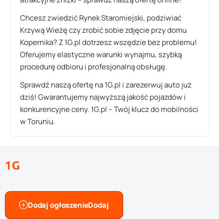
Chcesz zwiedzić Rynek Staromiejski, podziwiać
Krzywą Wieżę czy zrobić sobie zdjęcie przy domu
Kopernika? Z 1G.pl dotrzesz wszędzie bez problemu!
Oferujemy elastyczne warunki wynajmu, szybką
procedurę odbioru i profesjonalną obsługę.
Sprawdź naszą ofertę na 1G.pl i zarezerwuj auto już
dziś! Gwarantujemy najwyższą jakość pojazdów i
konkurencyjne ceny. 1G.pl – Twój klucz do mobilności
w Toruniu.
1G
Dodaj ogłoszenie