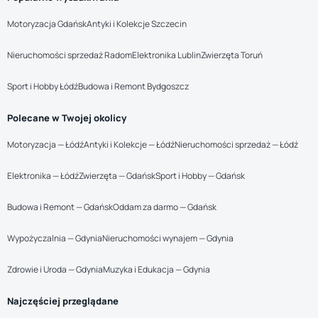
Motoryzacja Gdańsk
Antyki i Kolekcje Szczecin
Nieruchomości sprzedaż Radom
Elektronika Lublin
Zwierzęta Toruń
Sport i Hobby Łódź
Budowa i Remont Bydgoszcz
Polecane w Twojej okolicy
Motoryzacja — Łódź
Antyki i Kolekcje — Łódź
Nieruchomości sprzedaż — Łódź
Elektronika — Łódź
Zwierzęta — Gdańsk
Sport i Hobby — Gdańsk
Budowa i Remont — Gdańsk
Oddam za darmo — Gdańsk
Wypożyczalnia — Gdynia
Nieruchomości wynajem — Gdynia
Zdrowie i Uroda — Gdynia
Muzyka i Edukacja — Gdynia
Najczęściej przeglądane