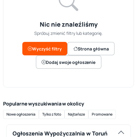
Nic nie znaleźliśmy
Spróbuj zmienić filtry lub kategorię.
Wyczyść filtry
Strona główna
Dodaj swoje ogłoszenie
Popularne wyszukiwania w okolicy
Nowe ogłoszenia
Tylko z foto
Najtańsze
Promowane
Ogłoszenia Wypożyczalnia w Toruń