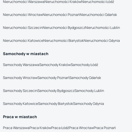
Nieruchomości Warszawa
Nieruchomości Kraków
Nieruchomości Łódź
Nieruchomości Wrocław
Nieruchomości Poznań
Nieruchomości Gdańsk
Nieruchomości Szczecin
Nieruchomości Bydgoszcz
Nieruchomości Lublin
Nieruchomości Katowice
Nieruchomości Białystok
Nieruchomości Gdynia
Samochody w miastach
Samochody Warszawa
Samochody Kraków
Samochody Łódź
Samochody Wrocław
Samochody Poznań
Samochody Gdańsk
Samochody Szczecin
Samochody Bydgoszcz
Samochody Lublin
Samochody Katowice
Samochody Białystok
Samochody Gdynia
Praca w miastach
Praca Warszawa
Praca Kraków
Praca Łódź
Praca Wrocław
Praca Poznań