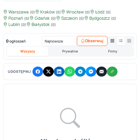
Warszawa
Kraków
Wrocław
Łódź
(0)
(0)
(0)
(0)
Poznań
Gdańsk
Szczecin
Bydgoszcz
(0)
(0)
(0)
(0)
Lublin
Białystok
(0)
(0)
0
Obserwuj
ogłoszeń
Wszyscy
Prywatne
Firmy
UDOSTĘPNIJ