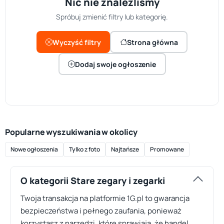
Nic nie znaleźliśmy
Spróbuj zmienić filtry lub kategorię.
Wyczyść filtry
Strona główna
Dodaj swoje ogłoszenie
Popularne wyszukiwania w okolicy
Nowe ogłoszenia
Tylko z foto
Najtańsze
Promowane
O kategorii Stare zegary i zegarki
Twoja transakcja na platformie 1G.pl to gwarancja
bezpieczeństwa i pełnego zaufania, ponieważ
korzystasz z narzędzi, które sprawiają, że handel