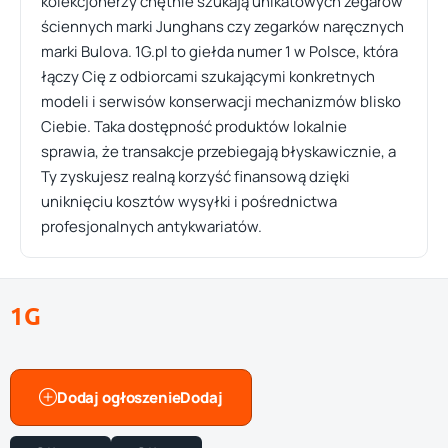
kolekcjonerzy chętnie szukają unikatowych zegarów
ściennych marki Junghans czy zegarków naręcznych
marki Bulova. 1G.pl to giełda numer 1 w Polsce, która
łączy Cię z odbiorcami szukającymi konkretnych
modeli i serwisów konserwacji mechanizmów blisko
Ciebie. Taka dostępność produktów lokalnie
sprawia, że transakcje przebiegają błyskawicznie, a
Ty zyskujesz realną korzyść finansową dzięki
uniknięciu kosztów wysyłki i pośrednictwa
profesjonalnych antykwariatów.
1G
Dodaj ogłoszenie