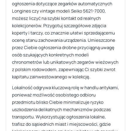
ogłoszenia dotyczące zegarków automatycznych
Longines czy vintage modeli Seiko 5621-7000,
możesz liczyć na szybki kontakt od realnych
kolekcjonerów. Przygotuj szczegółowe zdjęcia
koperty i tarczy, co znacznie ułatwi sprzedającemu
ocenę stanu zachowania urządzenia. Umieszczone
przez Ciebie ogłoszenia drobne przyciągną uwagę
osób szukających konkretnych modeli
chronometrów lub unikatowych zegarów wieżowych
z polskim rodowodem, zapewniając Ci szybki zwrot
kapitału zainwestowanego w kolekcję.
Lokalność odgrywa kluczową rolę w handlu antykami,
ponieważ możliwość osobistego odbioru
przedmiotu blisko Ciebie minimalizuje ryzyko
uszkodzenia delikatnych mechanizmów podczas
transportu. Wykorzystując ogłoszenia lokalne,
trafisz do sąsiednich miast i miejscowości, gdzie