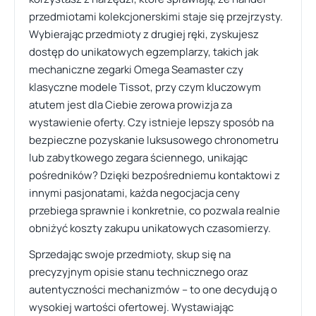
przedmiotami kolekcjonerskimi staje się przejrzysty.
Wybierając przedmioty z drugiej ręki, zyskujesz
dostęp do unikatowych egzemplarzy, takich jak
mechaniczne zegarki Omega Seamaster czy
klasyczne modele Tissot, przy czym kluczowym
atutem jest dla Ciebie zerowa prowizja za
wystawienie oferty. Czy istnieje lepszy sposób na
bezpieczne pozyskanie luksusowego chronometru
lub zabytkowego zegara ściennego, unikając
pośredników? Dzięki bezpośredniemu kontaktowi z
innymi pasjonatami, każda negocjacja ceny
przebiega sprawnie i konkretnie, co pozwala realnie
obniżyć koszty zakupu unikatowych czasomierzy.
Sprzedając swoje przedmioty, skup się na
precyzyjnym opisie stanu technicznego oraz
autentyczności mechanizmów – to one decydują o
wysokiej wartości ofertowej. Wystawiając