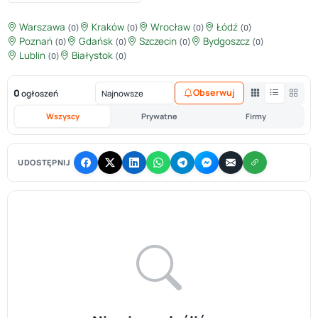
Warszawa
Kraków
Wrocław
Łódź
(0)
(0)
(0)
(0)
Poznań
Gdańsk
Szczecin
Bydgoszcz
(0)
(0)
(0)
(0)
Lublin
Białystok
(0)
(0)
0
Obserwuj
ogłoszeń
Wszyscy
Prywatne
Firmy
UDOSTĘPNIJ