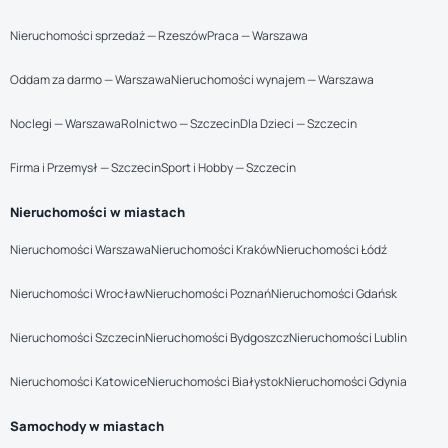
Nieruchomości sprzedaż — Rzeszów
Praca — Warszawa
Oddam za darmo — Warszawa
Nieruchomości wynajem — Warszawa
Noclegi — Warszawa
Rolnictwo — Szczecin
Dla Dzieci — Szczecin
Firma i Przemysł — Szczecin
Sport i Hobby — Szczecin
Nieruchomości w miastach
Nieruchomości Warszawa
Nieruchomości Kraków
Nieruchomości Łódź
Nieruchomości Wrocław
Nieruchomości Poznań
Nieruchomości Gdańsk
Nieruchomości Szczecin
Nieruchomości Bydgoszcz
Nieruchomości Lublin
Nieruchomości Katowice
Nieruchomości Białystok
Nieruchomości Gdynia
Samochody w miastach