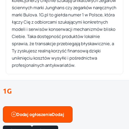
kolekcjonerzy chętnie szukają unikatowych zegarów
ściennych marki Junghans czy zegarków naręcznych
marki Bulova. 1G.pl to giełda numer 1 w Polsce, która
łączy Cię z odbiorcami szukającymi konkretnych
modeli i serwisów konserwacji mechanizmów blisko
Ciebie. Taka dostępność produktów lokalnie
sprawia, że transakcje przebiegają błyskawicznie, a
Ty zyskujesz realną korzyść finansową dzięki
uniknięciu kosztów wysyłki i pośrednictwa
profesjonalnych antykwariatów.
1G
Dodaj ogłoszenie