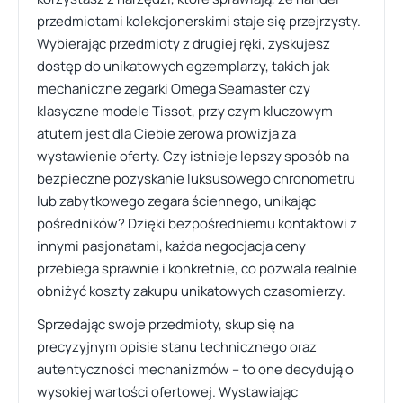
przedmiotami kolekcjonerskimi staje się przejrzysty.
Wybierając przedmioty z drugiej ręki, zyskujesz
dostęp do unikatowych egzemplarzy, takich jak
mechaniczne zegarki Omega Seamaster czy
klasyczne modele Tissot, przy czym kluczowym
atutem jest dla Ciebie zerowa prowizja za
wystawienie oferty. Czy istnieje lepszy sposób na
bezpieczne pozyskanie luksusowego chronometru
lub zabytkowego zegara ściennego, unikając
pośredników? Dzięki bezpośredniemu kontaktowi z
innymi pasjonatami, każda negocjacja ceny
przebiega sprawnie i konkretnie, co pozwala realnie
obniżyć koszty zakupu unikatowych czasomierzy.
Sprzedając swoje przedmioty, skup się na
precyzyjnym opisie stanu technicznego oraz
autentyczności mechanizmów – to one decydują o
wysokiej wartości ofertowej. Wystawiając