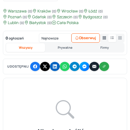
Warszawa
Kraków
Wrocław
Łódź
(0)
(0)
(0)
(0)
Poznań
Gdańsk
Szczecin
Bydgoszcz
(0)
(0)
(0)
(0)
Lublin
Białystok
Cała Polska
(0)
(0)
0
Obserwuj
ogłoszeń
Wszyscy
Prywatne
Firmy
UDOSTĘPNIJ