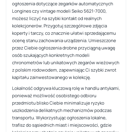
ogłoszenia dotyczące zegarków automatycznych
Longines czy vintage modeli Seiko 5621-7000,
możesz liczyć na szybki kontakt od realnych
kolekcjonerów. Przygotuj szczegółowe zdjęcia
koperty i tarczy, co znacznie ułatwi sprzedającemu
ocenę stanu zachowania urządzenia. Umieszczone
przez Ciebie ogłoszenia drobne przyciągną uwagę
osób szukających konkretnych modeli
chronometrów lub unikatowych zegarów wieżowych
z polskim rodowodem, zapewniając Ci szybki zwrot
kapitału zainwestowanego w kolekcję.
Lokalność odgrywa kluczową rolę w handlu antykami,
ponieważ możliwość osobistego odbioru
przedmiotu blisko Ciebie minimalizuje ryzyko
uszkodzenia delikatnych mechanizmów podczas
transportu. Wykorzystując ogłoszenia lokalne,
trafisz do sąsiednich miast i miejscowości, gdzie