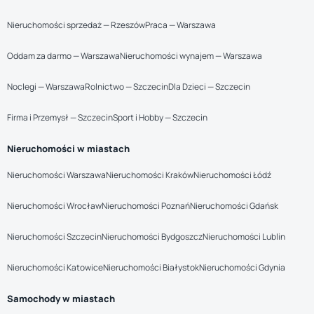
Nieruchomości sprzedaż — Rzeszów
Praca — Warszawa
Oddam za darmo — Warszawa
Nieruchomości wynajem — Warszawa
Noclegi — Warszawa
Rolnictwo — Szczecin
Dla Dzieci — Szczecin
Firma i Przemysł — Szczecin
Sport i Hobby — Szczecin
Nieruchomości w miastach
Nieruchomości Warszawa
Nieruchomości Kraków
Nieruchomości Łódź
Nieruchomości Wrocław
Nieruchomości Poznań
Nieruchomości Gdańsk
Nieruchomości Szczecin
Nieruchomości Bydgoszcz
Nieruchomości Lublin
Nieruchomości Katowice
Nieruchomości Białystok
Nieruchomości Gdynia
Samochody w miastach