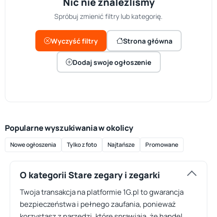
Nic nie znaleźliśmy
Spróbuj zmienić filtry lub kategorię.
Wyczyść filtry
Strona główna
Dodaj swoje ogłoszenie
Popularne wyszukiwania w okolicy
Nowe ogłoszenia
Tylko z foto
Najtańsze
Promowane
O kategorii Stare zegary i zegarki
Twoja transakcja na platformie 1G.pl to gwarancja
bezpieczeństwa i pełnego zaufania, ponieważ
korzystasz z narzędzi, które sprawiają, że handel