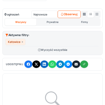
0
Obserwuj
ogłoszeń
Wszyscy
Prywatne
Firmy
Aktywne filtry:
×
Katowice
Wyczyść wszystkie
UDOSTĘPNIJ