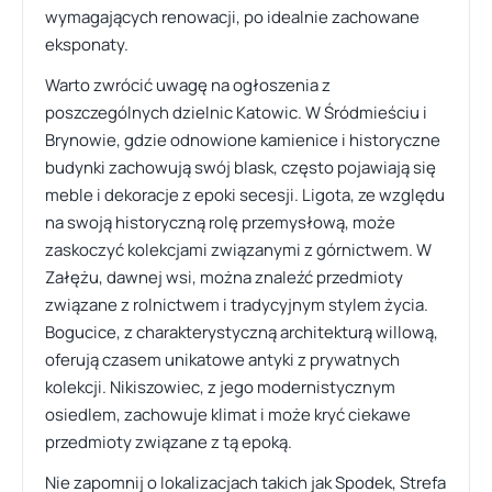
wymagających renowacji, po idealnie zachowane
eksponaty.
Warto zwrócić uwagę na ogłoszenia z
poszczególnych dzielnic Katowic. W Śródmieściu i
Brynowie, gdzie odnowione kamienice i historyczne
budynki zachowują swój blask, często pojawiają się
meble i dekoracje z epoki secesji. Ligota, ze względu
na swoją historyczną rolę przemysłową, może
zaskoczyć kolekcjami związanymi z górnictwem. W
Załężu, dawnej wsi, można znaleźć przedmioty
związane z rolnictwem i tradycyjnym stylem życia.
Bogucice, z charakterystyczną architekturą willową,
oferują czasem unikatowe antyki z prywatnych
kolekcji. Nikiszowiec, z jego modernistycznym
osiedlem, zachowuje klimat i może kryć ciekawe
przedmioty związane z tą epoką.
Nie zapomnij o lokalizacjach takich jak Spodek, Strefa