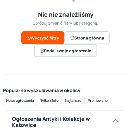
Nic nie znaleźliśmy
Spróbuj zmienić filtry lub kategorię.
Wyczyść filtry
Strona główna
Dodaj swoje ogłoszenie
Popularne wyszukiwania w okolicy
Nowe ogłoszenia
Tylko z foto
Najtańsze
Promowane
Ogłoszenia Antyki i Kolekcje w
Katowice