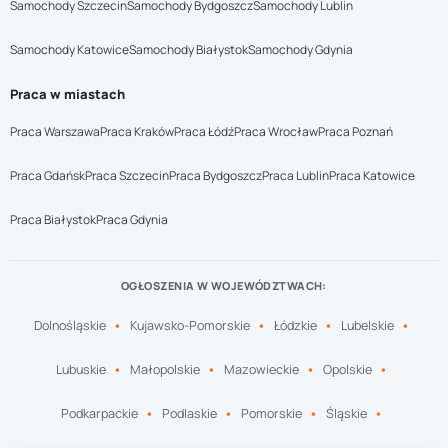
Samochody Szczecin
Samochody Bydgoszcz
Samochody Lublin
Samochody Katowice
Samochody Białystok
Samochody Gdynia
Praca w miastach
Praca Warszawa
Praca Kraków
Praca Łódź
Praca Wrocław
Praca Poznań
Praca Gdańsk
Praca Szczecin
Praca Bydgoszcz
Praca Lublin
Praca Katowice
Praca Białystok
Praca Gdynia
OGŁOSZENIA W WOJEWÓDZTWACH:
Dolnośląskie
Kujawsko-Pomorskie
Łódzkie
Lubelskie
Lubuskie
Małopolskie
Mazowieckie
Opolskie
Podkarpackie
Podlaskie
Pomorskie
Śląskie