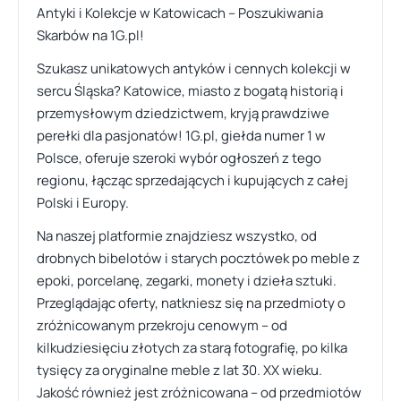
Antyki i Kolekcje w Katowicach – Poszukiwania
Skarbów na 1G.pl!
Szukasz unikatowych antyków i cennych kolekcji w
sercu Śląska? Katowice, miasto z bogatą historią i
przemysłowym dziedzictwem, kryją prawdziwe
perełki dla pasjonatów! 1G.pl, giełda numer 1 w
Polsce, oferuje szeroki wybór ogłoszeń z tego
regionu, łącząc sprzedających i kupujących z całej
Polski i Europy.
Na naszej platformie znajdziesz wszystko, od
drobnych bibelotów i starych pocztówek po meble z
epoki, porcelanę, zegarki, monety i dzieła sztuki.
Przeglądając oferty, natkniesz się na przedmioty o
zróżnicowanym przekroju cenowym – od
kilkudziesięciu złotych za starą fotografię, po kilka
tysięcy za oryginalne meble z lat 30. XX wieku.
Jakość również jest zróżnicowana – od przedmiotów