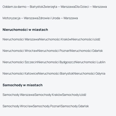
Oddam za darmo — Białystok
Zwierzęta — Warszawa
Dla Dzieci — Warszawa
Motoryzacja — Warszawa
Zdrowie i Uroda — Warszawa
Nieruchomości w miastach
Nieruchomości Warszawa
Nieruchomości Kraków
Nieruchomości Łódź
Nieruchomości Wrocław
Nieruchomości Poznań
Nieruchomości Gdańsk
Nieruchomości Szczecin
Nieruchomości Bydgoszcz
Nieruchomości Lublin
Nieruchomości Katowice
Nieruchomości Białystok
Nieruchomości Gdynia
Samochody w miastach
Samochody Warszawa
Samochody Kraków
Samochody Łódź
Samochody Wrocław
Samochody Poznań
Samochody Gdańsk