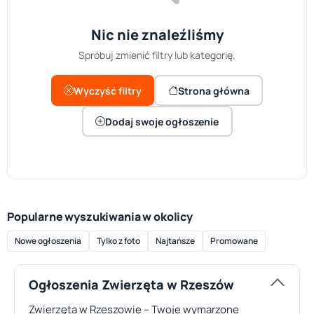
Nic nie znaleźliśmy
Spróbuj zmienić filtry lub kategorię.
Wyczyść filtry
Strona główna
Dodaj swoje ogłoszenie
Popularne wyszukiwania w okolicy
Nowe ogłoszenia
Tylko z foto
Najtańsze
Promowane
Ogłoszenia Zwierzęta w Rzeszów
Zwierzęta w Rzeszowie – Twoje wymarzone