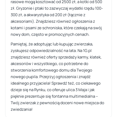
rasowe mogą kosztować od 2500 zł, a kotki od 500
zł. Gryzonie i ptaki to zazwyczaj wydatki rzędu 100-
300 zł, a akwarystyka od 200 zł (łącznie z
akcesoriami). Znajdziesz również ogłoszenia z
kotami i psami ze schroniska, które czekają na swój
nowy dom, często w promocyjnych cenach.
Pamiętaj, że adoptując lub kupując zwierzaka,
zyskujesz odpowiedzialność na lata. Na 1G.pl
znajdziesz również oferty sprzedaży karmy, klatek,
akcesoriów i wszystkiego, co potrzebne do
stworzenia komfortowego domu dla Twojego
nowego pupila. Przejrzyj ogłoszenia i znajdź
idealnego przyjaciela! Sprawdź też, co ciekawego
dzieje się na Rynku, co oferuje ulica 3 Maja i jak
pięknie prezentuje się fontanna multimedialna –
Twój zwierzak z pewnością doceni nowe miejsca do
zwiedzania!