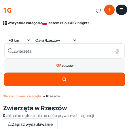
1G
Wszystkie kategorie
Jestem z Polski
1G Insights
Rzeszów
Strona główna
›
Zwierzęta
›
w Rzeszów
Zwierzęta w Rzeszów
0
aktualne ogłoszenia od osób prywatnych i agencji
Zapisz wyszukiwanie