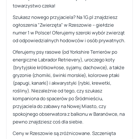
towarzystwo czeka!
Szukasz nowego przyjaciela? Na 1G.pl znajdziesz
ogłoszenia "Zwierzęta" w Rzeszowie – giełdzie
numer 1 w Polsce! Oferujemy szeroki wybór zwierząt
od odpowiedzialnych hodowców i osób prywatnych.
Oferujemy psy rasowe (od Yorkshire Terrierów po
energiczne Labrador Retrievery), uroczego koty
(brytyjskie krótkowłose, syjamy, dachowce), a także
gryzonie (chomiki, świnki morskie), kolorowe ptaki
(papugi, kanarki) i akwarystyki (rybki, krewetki,
rośliny). Niezależnie od tego, czy szukasz
kompaniona do spacerów po Śródmieściu,
przyjaciela do zabawy na Nowej Miasto, czy
spokojnego obserwatora z balkonu w Baranówce, na
pewno znajdziesz coś dla siebie.
Ceny w Rzeszowie są zróżnicowane. Szczenięta