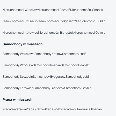
Nieruchomości Wrocław
Nieruchomości Poznań
Nieruchomości Gdańsk
Nieruchomości Szczecin
Nieruchomości Bydgoszcz
Nieruchomości Lublin
Nieruchomości Katowice
Nieruchomości Białystok
Nieruchomości Gdynia
Samochody w miastach
Samochody Warszawa
Samochody Kraków
Samochody Łódź
Samochody Wrocław
Samochody Poznań
Samochody Gdańsk
Samochody Szczecin
Samochody Bydgoszcz
Samochody Lublin
Samochody Katowice
Samochody Białystok
Samochody Gdynia
Praca w miastach
Praca Warszawa
Praca Kraków
Praca Łódź
Praca Wrocław
Praca Poznań