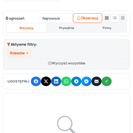
0
Obserwuj
ogłoszeń
Wszyscy
Prywatne
Firmy
Aktywne filtry:
×
Rzeszów
Wyczyść wszystkie
UDOSTĘPNIJ