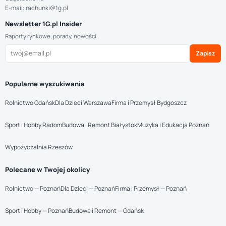
E-mail: rachunki@1g.pl
Newsletter 1G.pl Insider
Raporty rynkowe, porady, nowości.
Zapisz
Popularne wyszukiwania
Rolnictwo Gdańsk
Dla Dzieci Warszawa
Firma i Przemysł Bydgoszcz
Sport i Hobby Radom
Budowa i Remont Białystok
Muzyka i Edukacja Poznań
Wypożyczalnia Rzeszów
Polecane w Twojej okolicy
Rolnictwo — Poznań
Dla Dzieci — Poznań
Firma i Przemysł — Poznań
Sport i Hobby — Poznań
Budowa i Remont — Gdańsk