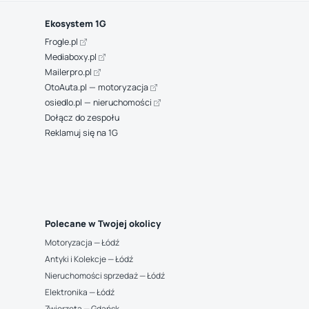
Ekosystem 1G
Frogle.pl
Mediaboxy.pl
Mailerpro.pl
OtoAuta.pl — motoryzacja
osiedlo.pl — nieruchomości
Dołącz do zespołu
Reklamuj się na 1G
Polecane w Twojej okolicy
Motoryzacja — Łódź
Antyki i Kolekcje — Łódź
Nieruchomości sprzedaż — Łódź
Elektronika — Łódź
Zwierzęta — Gdańsk