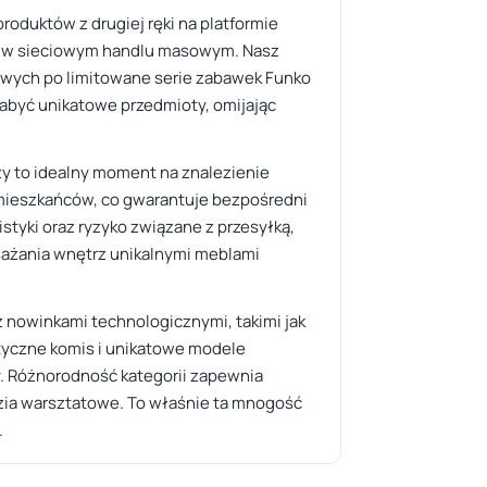
oduktów z drugiej ręki na platformie
leźć w sieciowym handlu masowym. Nasz
ytowych po limitowane serie zabawek Funko
abyć unikatowe przedmioty, omijając
y to idealny moment na znalezienie
 mieszkańców, co gwarantuje bezpośredni
styki oraz ryzyko związane z przesyłką,
sażania wnętrz unikalnymi meblami
nowinkami technologicznymi, takimi jak
styczne komis i unikatowe modele
ty. Różnorodność kategorii zapewnia
zia warsztatowe. To właśnie ta mnogość
.