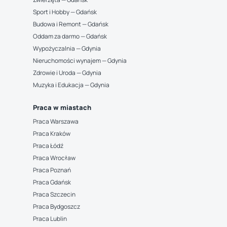
Sport i Hobby — Gdańsk
Budowa i Remont — Gdańsk
Oddam za darmo — Gdańsk
Wypożyczalnia — Gdynia
Nieruchomości wynajem — Gdynia
Zdrowie i Uroda — Gdynia
Muzyka i Edukacja — Gdynia
Praca w miastach
Praca Warszawa
Praca Kraków
Praca Łódź
Praca Wrocław
Praca Poznań
Praca Gdańsk
Praca Szczecin
Praca Bydgoszcz
Praca Lublin