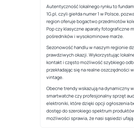
Autentyczność lokalnego rynku to fundame
1G.pl, czyli giełda numer 1 w Polsce, poz
region oferuje bogactwo przedmiotów kolek
Pop czy klasyczne aparaty fotograficzne 
pośredników i wysokominowe marże.
Sezonowość handlu w naszym regionie dzi
prawdziwych okazji. Wykorzystując lokaln
kontakt i często możliwość szybkiego odbi
przekładając się na realne oszczędności
vintage.
Obecne trendy wskazują na dynamiczny wz
smartwatche czy profesjonalny sprzęt audi
elektroniki, które dzięki opcji ogłoszeni
dostęp do szerokiego spektrum produktów
możliwości sprawia, że nasi sąsiedzi ufa