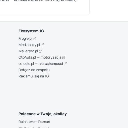
Ekosystem 1G
Frogle.pl
Mediaboxy.pl
Mailerpro.pl
OtoAuta.pl — motoryzacja
osiedlo.pl — nieruchomości
Dołącz do zespołu
Reklamuj się na 1G
Polecane w Twojej okolicy
Rolnictwo — Poznań