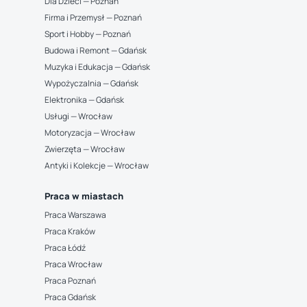
Dla Dzieci — Poznań
Firma i Przemysł — Poznań
Sport i Hobby — Poznań
Budowa i Remont — Gdańsk
Muzyka i Edukacja — Gdańsk
Wypożyczalnia — Gdańsk
Elektronika — Gdańsk
Usługi — Wrocław
Motoryzacja — Wrocław
Zwierzęta — Wrocław
Antyki i Kolekcje — Wrocław
Praca w miastach
Praca Warszawa
Praca Kraków
Praca Łódź
Praca Wrocław
Praca Poznań
Praca Gdańsk