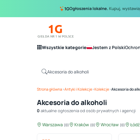
Ogłoszenia lokalne.
Kupuj, wystawiaj
1G
1G
GIEŁDA NR 1 W POLSCE
Wszystkie kategorie
Jestem z Polski
Ochro
Strona główna
›
Antyki i Kolekcje
›
Kolekcje
›
Akcesoria do alk
Akcesoria do alkoholi
0
aktualne ogłoszenia od osób prywatnych i agencji
Warszawa
Kraków
Wrocław
Łód
(0)
(0)
(0)