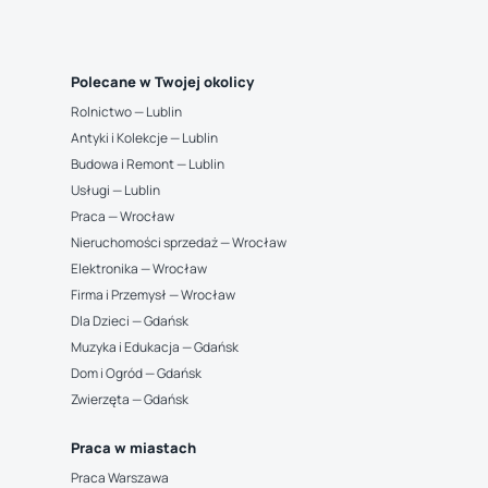
Polecane w Twojej okolicy
Rolnictwo — Lublin
Antyki i Kolekcje — Lublin
Budowa i Remont — Lublin
Usługi — Lublin
Praca — Wrocław
Nieruchomości sprzedaż — Wrocław
Elektronika — Wrocław
Firma i Przemysł — Wrocław
Dla Dzieci — Gdańsk
Muzyka i Edukacja — Gdańsk
Dom i Ogród — Gdańsk
Zwierzęta — Gdańsk
Praca w miastach
Praca Warszawa