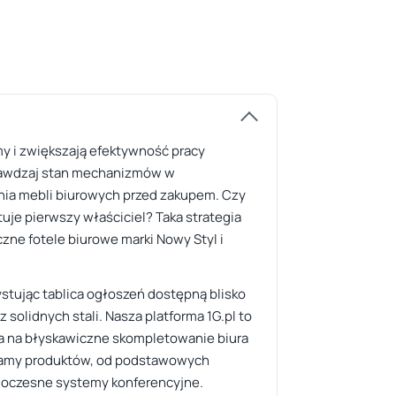
my i zwiększają efektywność pracy
prawdzaj stan mechanizmów w
nia mebli biurowych przed zakupem. Czy
tuje pierwszy właściciel? Taka strategia
zne fotele biurowe marki Nowy Styl i
ystując tablica ogłoszeń dostępną blisko
 solidnych stali. Nasza platforma 1G.pl to
la na błyskawiczne skompletowanie biura
 gamy produktów, od podstawowych
owoczesne systemy konferencyjne.