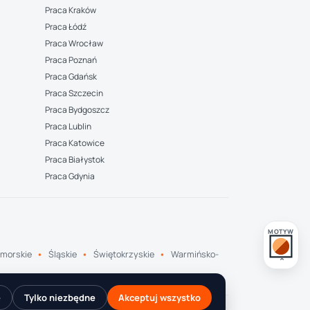
Praca Kraków
Praca Łódź
Praca Wrocław
Praca Poznań
Praca Gdańsk
Praca Szczecin
Praca Bydgoszcz
Praca Lublin
Praca Katowice
Praca Białystok
Praca Gdynia
MOTYW
morskie
Śląskie
Świętokrzyskie
Warmińsko-
e
Tylko niezbędne
Akceptuj wszystko