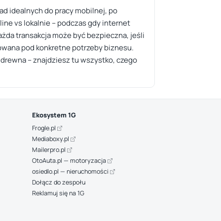
 idealnych do pracy mobilnej, po
ine vs lokalnie – podczas gdy internet
żda transakcja może być bezpieczna, jeśli
cowana pod konkretne potrzeby biznesu.
o drewna – znajdziesz tu wszystko, czego
Ekosystem 1G
Frogle.pl
Mediaboxy.pl
Mailerpro.pl
OtoAuta.pl — motoryzacja
osiedlo.pl — nieruchomości
Dołącz do zespołu
Reklamuj się na 1G