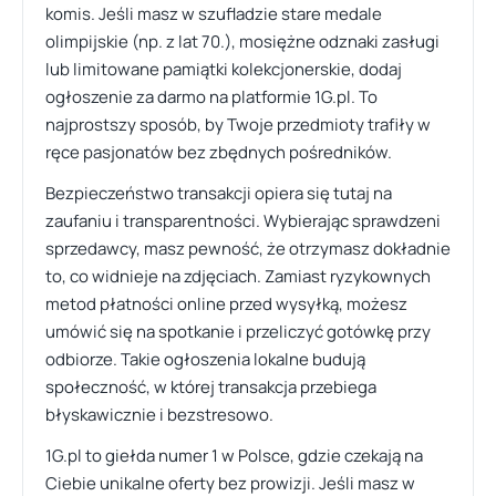
komis. Jeśli masz w szufladzie stare medale
olimpijskie (np. z lat 70.), mosiężne odznaki zasługi
lub limitowane pamiątki kolekcjonerskie, dodaj
ogłoszenie za darmo na platformie 1G.pl. To
najprostszy sposób, by Twoje przedmioty trafiły w
ręce pasjonatów bez zbędnych pośredników.
Bezpieczeństwo transakcji opiera się tutaj na
zaufaniu i transparentności. Wybierając sprawdzeni
sprzedawcy, masz pewność, że otrzymasz dokładnie
to, co widnieje na zdjęciach. Zamiast ryzykownych
metod płatności online przed wysyłką, możesz
umówić się na spotkanie i przeliczyć gotówkę przy
odbiorze. Takie ogłoszenia lokalne budują
społeczność, w której transakcja przebiega
błyskawicznie i bezstresowo.
1G.pl to giełda numer 1 w Polsce, gdzie czekają na
Ciebie unikalne oferty bez prowizji. Jeśli masz w