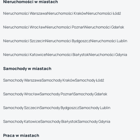
Nieruchomości w miastach
Nieruchomości Warszawa
Nieruchomości Kraków
Nieruchomości Łódź
Nieruchomości Wrocław
Nieruchomości Poznań
Nieruchomości Gdańsk
Nieruchomości Szczecin
Nieruchomości Bydgoszcz
Nieruchomości Lublin
Nieruchomości Katowice
Nieruchomości Białystok
Nieruchomości Gdynia
Samochody w miastach
Samochody Warszawa
Samochody Kraków
Samochody Łódź
Samochody Wrocław
Samochody Poznań
Samochody Gdańsk
Samochody Szczecin
Samochody Bydgoszcz
Samochody Lublin
Samochody Katowice
Samochody Białystok
Samochody Gdynia
Praca w miastach