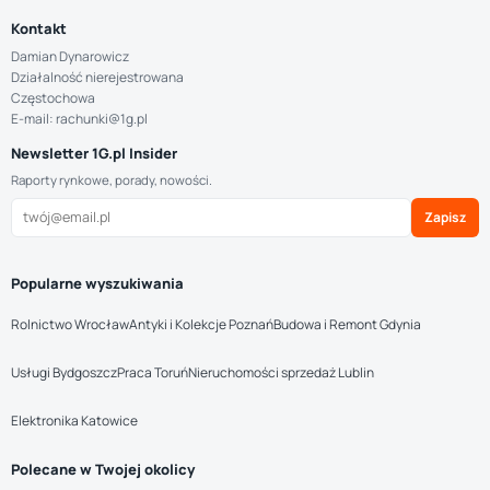
Kontakt
Damian Dynarowicz
Działalność nierejestrowana
Częstochowa
E-mail: rachunki@1g.pl
Newsletter 1G.pl Insider
Raporty rynkowe, porady, nowości.
Zapisz
Popularne wyszukiwania
Rolnictwo Wrocław
Antyki i Kolekcje Poznań
Budowa i Remont Gdynia
Usługi Bydgoszcz
Praca Toruń
Nieruchomości sprzedaż Lublin
Elektronika Katowice
Polecane w Twojej okolicy