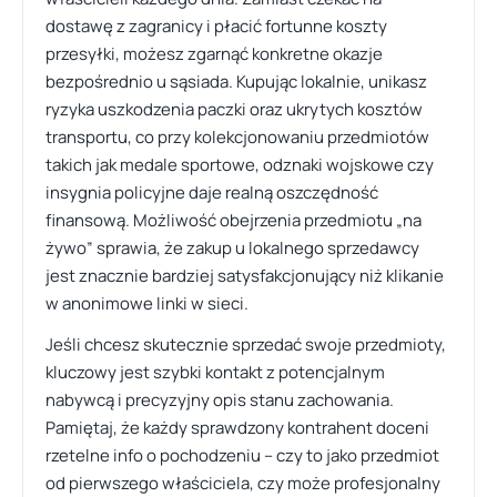
dostawę z zagranicy i płacić fortunne koszty
przesyłki, możesz zgarnąć konkretne okazje
bezpośrednio u sąsiada. Kupując lokalnie, unikasz
ryzyka uszkodzenia paczki oraz ukrytych kosztów
transportu, co przy kolekcjonowaniu przedmiotów
takich jak medale sportowe, odznaki wojskowe czy
insygnia policyjne daje realną oszczędność
finansową. Możliwość obejrzenia przedmiotu „na
żywo” sprawia, że zakup u lokalnego sprzedawcy
jest znacznie bardziej satysfakcjonujący niż klikanie
w anonimowe linki w sieci.
Jeśli chcesz skutecznie sprzedać swoje przedmioty,
kluczowy jest szybki kontakt z potencjalnym
nabywcą i precyzyjny opis stanu zachowania.
Pamiętaj, że każdy sprawdzony kontrahent doceni
rzetelne info o pochodzeniu – czy to jako przedmiot
od pierwszego właściciela, czy może profesjonalny