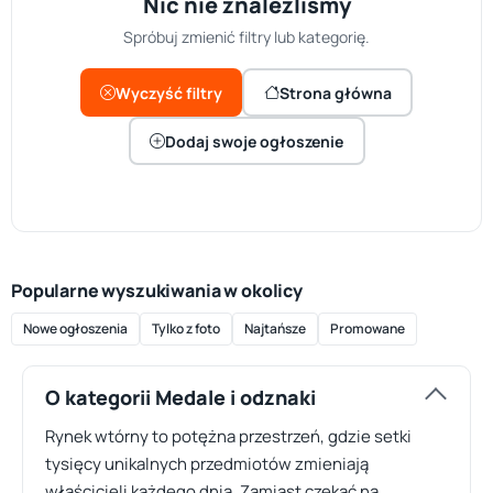
Nic nie znaleźliśmy
Spróbuj zmienić filtry lub kategorię.
Wyczyść filtry
Strona główna
Dodaj swoje ogłoszenie
Popularne wyszukiwania w okolicy
Nowe ogłoszenia
Tylko z foto
Najtańsze
Promowane
O kategorii Medale i odznaki
Rynek wtórny to potężna przestrzeń, gdzie setki
tysięcy unikalnych przedmiotów zmieniają
właścicieli każdego dnia. Zamiast czekać na