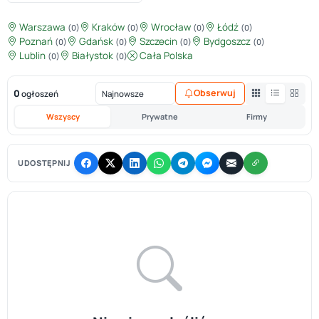
Warszawa
Kraków
Wrocław
Łódź
(0)
(0)
(0)
(0)
Poznań
Gdańsk
Szczecin
Bydgoszcz
(0)
(0)
(0)
(0)
Lublin
Białystok
Cała Polska
(0)
(0)
0
Obserwuj
ogłoszeń
Wszyscy
Prywatne
Firmy
UDOSTĘPNIJ