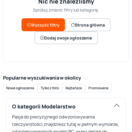
Nic nie znaleźliśmy
Spróbuj zmienić filtry lub kategorię.
Wyczyść filtry
Strona główna
Dodaj swoje ogłoszenie
Popularne wyszukiwania w okolicy
Nowe ogłoszenia
Tylko z foto
Najtańsze
Promowane
O kategorii Modelarstwo
Pasja do precyzyjnego odwzorowywania
rzeczywistości znajdziesz tutaj w pełnym wymiarze,
od kolekcjonerskich modeli RC, przez detale do