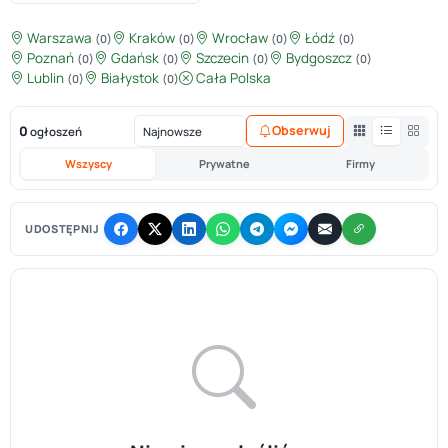
Warszawa
Kraków
Wrocław
Łódź
(0)
(0)
(0)
(0)
Poznań
Gdańsk
Szczecin
Bydgoszcz
(0)
(0)
(0)
(0)
Lublin
Białystok
Cała Polska
(0)
(0)
0
Obserwuj
ogłoszeń
Wszyscy
Prywatne
Firmy
UDOSTĘPNIJ