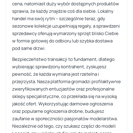
cena, natomiast duży wybór dostępnych produktów
sprawia, że każdy znajdzie coś dla siebie. Lokalny
handel ma swój rytm – szczególnie teraz, gdy
sezonowe kolekcje uzupełniają regały, a sprawdzeni
sprzedawcy oferują wymarzony sprzęt blisko Ciebie
w formie gotowej do odbioru lub szybka dostawa
pod same drzwi.
Bezpieczeństwo transakcji to fundament, dlatego
wybierając sprawdzony kontrahent, zyskujesz
pewność, że każda wymiana jest rzetelna i
przejrzysta. Nasza platforma gromadzi profilaktywnie
zweryfikowanych entuzjastów oraz profesjonalne
sklepy specjalistyczne, co przekłada się na wysoką
jakość ofert. Wykorzystując darmowe ogłoszenia
oraz popularne ogłoszenia drobne, budujesz
zaufanie w społeczności pasjonatów modelarstwa.
Niezależnie od tego, czy szukasz części do modeli