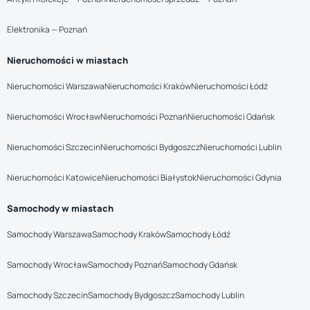
Elektronika — Poznań
Nieruchomości w miastach
Nieruchomości Warszawa
Nieruchomości Kraków
Nieruchomości Łódź
Nieruchomości Wrocław
Nieruchomości Poznań
Nieruchomości Gdańsk
Nieruchomości Szczecin
Nieruchomości Bydgoszcz
Nieruchomości Lublin
Nieruchomości Katowice
Nieruchomości Białystok
Nieruchomości Gdynia
Samochody w miastach
Samochody Warszawa
Samochody Kraków
Samochody Łódź
Samochody Wrocław
Samochody Poznań
Samochody Gdańsk
Samochody Szczecin
Samochody Bydgoszcz
Samochody Lublin