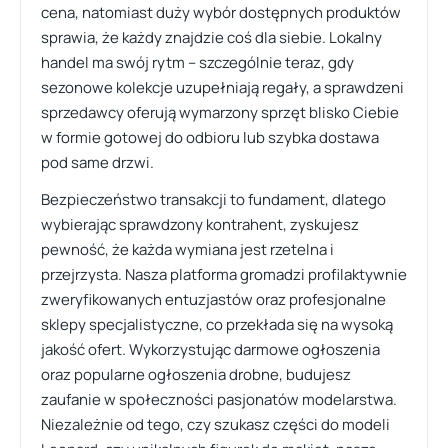
cena, natomiast duży wybór dostępnych produktów
sprawia, że każdy znajdzie coś dla siebie. Lokalny
handel ma swój rytm – szczególnie teraz, gdy
sezonowe kolekcje uzupełniają regały, a sprawdzeni
sprzedawcy oferują wymarzony sprzęt blisko Ciebie
w formie gotowej do odbioru lub szybka dostawa
pod same drzwi.
Bezpieczeństwo transakcji to fundament, dlatego
wybierając sprawdzony kontrahent, zyskujesz
pewność, że każda wymiana jest rzetelna i
przejrzysta. Nasza platforma gromadzi profilaktywnie
zweryfikowanych entuzjastów oraz profesjonalne
sklepy specjalistyczne, co przekłada się na wysoką
jakość ofert. Wykorzystując darmowe ogłoszenia
oraz popularne ogłoszenia drobne, budujesz
zaufanie w społeczności pasjonatów modelarstwa.
Niezależnie od tego, czy szukasz części do modeli