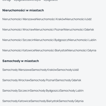
Nieruchomości w miastach
Nieruchomości Warszawa
Nieruchomości Kraków
Nieruchomości Łódź
Nieruchomości Wrocław
Nieruchomości Poznań
Nieruchomości Gdańsk
Nieruchomości Szczecin
Nieruchomości Bydgoszcz
Nieruchomości Lublin
Nieruchomości Katowice
Nieruchomości Białystok
Nieruchomości Gdynia
Samochody w miastach
Samochody Warszawa
Samochody Kraków
Samochody Łódź
Samochody Wrocław
Samochody Poznań
Samochody Gdańsk
Samochody Szczecin
Samochody Bydgoszcz
Samochody Lublin
Samochody Katowice
Samochody Białystok
Samochody Gdynia