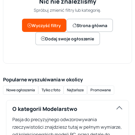
Nic nie znaleźliśmy
Spróbuj zmienić filtry lub kategorię.
Wyczyść filtry
Strona główna
Dodaj swoje ogłoszenie
Popularne wyszukiwania w okolicy
Nowe ogłoszenia
Tylko z foto
Najtańsze
Promowane
O kategorii Modelarstwo
Pasja do precyzyjnego odwzorowywania
rzeczywistości znajdziesz tutaj w pełnym wymiarze,
od kolekcjonerskich modeli RC, przez detale do