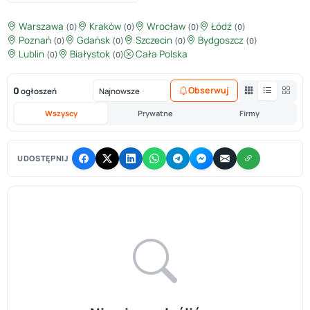
Warszawa
Kraków
Wrocław
Łódź
(0)
(0)
(0)
(0)
Poznań
Gdańsk
Szczecin
Bydgoszcz
(0)
(0)
(0)
(0)
Lublin
Białystok
Cała Polska
(0)
(0)
0
Obserwuj
ogłoszeń
Wszyscy
Prywatne
Firmy
UDOSTĘPNIJ