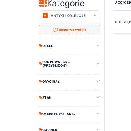
Kategorie
0
ogłosz
ANTYKI I KOLEKCJE
UDOSTĘP
Zobacz wszystkie
OKRES
ROK POWSTANIA
(PRZYBLIŻONY)
ORYGINAŁ
STAN
OKRES POWSTANIA
COURIER