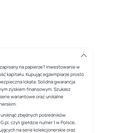
ał zapisany na papierze? Inwestowanie w
tość kapitału. Kupując egzemplarze prosto
bezpieczna lokata. Solidna gwarancja
ealnym zyskiem finansowym. Szukasz
serie wariantowe oraz unikalne
nerskim.
la uniknąć zbędnych pośredników.
.pl, czyli giełdzie numer 1 w Polsce,
jących na serie kolekcjonerskie oraz