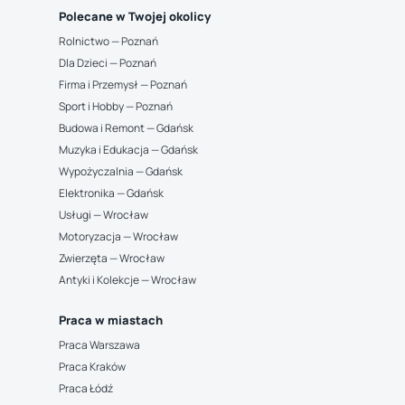
Polecane w Twojej okolicy
Rolnictwo — Poznań
Dla Dzieci — Poznań
Firma i Przemysł — Poznań
Sport i Hobby — Poznań
Budowa i Remont — Gdańsk
Muzyka i Edukacja — Gdańsk
Wypożyczalnia — Gdańsk
Elektronika — Gdańsk
Usługi — Wrocław
Motoryzacja — Wrocław
Zwierzęta — Wrocław
Antyki i Kolekcje — Wrocław
Praca w miastach
Praca Warszawa
Praca Kraków
Praca Łódź