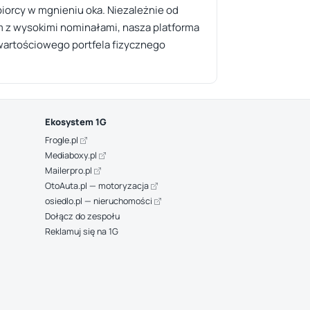
iorcy w mgnieniu oka. Niezależnie od
m z wysokimi nominałami, nasza platforma
 wartościowego portfela fizycznego
Ekosystem 1G
Frogle.pl
Mediaboxy.pl
Mailerpro.pl
OtoAuta.pl — motoryzacja
osiedlo.pl — nieruchomości
Dołącz do zespołu
Reklamuj się na 1G