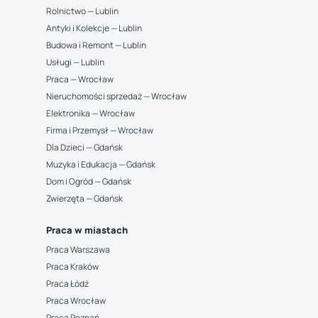
Rolnictwo — Lublin
Antyki i Kolekcje — Lublin
Budowa i Remont — Lublin
Usługi — Lublin
Praca — Wrocław
Nieruchomości sprzedaż — Wrocław
Elektronika — Wrocław
Firma i Przemysł — Wrocław
Dla Dzieci — Gdańsk
Muzyka i Edukacja — Gdańsk
Dom i Ogród — Gdańsk
Zwierzęta — Gdańsk
Praca w miastach
Praca Warszawa
Praca Kraków
Praca Łódź
Praca Wrocław
Praca Poznań