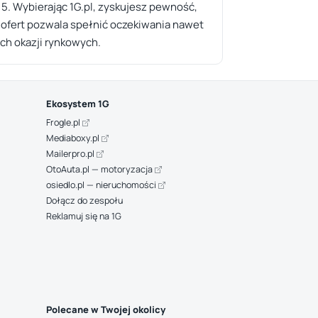
 5. Wybierając 1G.pl, zyskujesz pewność,
 ofert pozwala spełnić oczekiwania nawet
ch okazji rynkowych.
Ekosystem 1G
Frogle.pl
Mediaboxy.pl
Mailerpro.pl
OtoAuta.pl — motoryzacja
osiedlo.pl — nieruchomości
Dołącz do zespołu
Reklamuj się na 1G
Polecane w Twojej okolicy