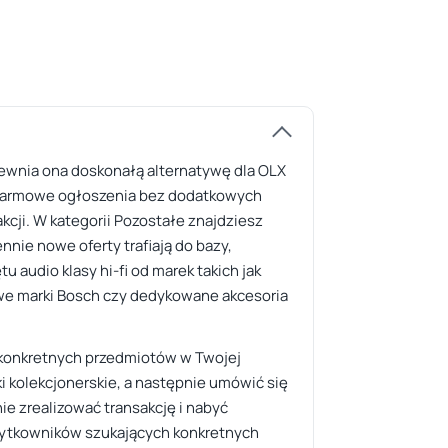
pewnia ona doskonałą alternatywę dla OLX
e darmowe ogłoszenia bez dodatkowych
kcji. W kategorii Pozostałe znajdziesz
nie nowe oferty trafiają do bazy,
audio klasy hi-fi od marek takich jak
we marki Bosch czy dedykowane akcesoria
e konkretnych przedmiotów w Twojej
i kolekcjonerskie, a następnie umówić się
ie zrealizować transakcję i nabyć
użytkowników szukających konkretnych