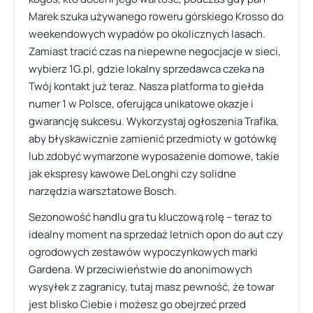
Marek szuka używanego roweru górskiego Krosso do
weekendowych wypadów po okolicznych lasach.
Zamiast tracić czas na niepewne negocjacje w sieci,
wybierz 1G.pl, gdzie lokalny sprzedawca czeka na
Twój kontakt już teraz. Nasza platforma to giełda
numer 1 w Polsce, oferująca unikatowe okazje i
gwarancję sukcesu. Wykorzystaj ogłoszenia Trafika,
aby błyskawicznie zamienić przedmioty w gotówkę
lub zdobyć wymarzone wyposażenie domowe, takie
jak ekspresy kawowe DeLonghi czy solidne
narzędzia warsztatowe Bosch.
Sezonowość handlu gra tu kluczową rolę – teraz to
idealny moment na sprzedaż letnich opon do aut czy
ogrodowych zestawów wypoczynkowych marki
Gardena. W przeciwieństwie do anonimowych
wysyłek z zagranicy, tutaj masz pewność, że towar
jest blisko Ciebie i możesz go obejrzeć przed