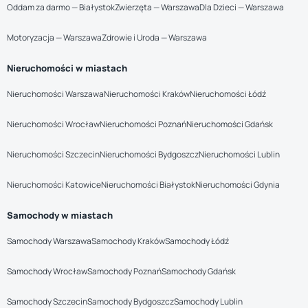
Oddam za darmo — Białystok
Zwierzęta — Warszawa
Dla Dzieci — Warszawa
Motoryzacja — Warszawa
Zdrowie i Uroda — Warszawa
Nieruchomości w miastach
Nieruchomości Warszawa
Nieruchomości Kraków
Nieruchomości Łódź
Nieruchomości Wrocław
Nieruchomości Poznań
Nieruchomości Gdańsk
Nieruchomości Szczecin
Nieruchomości Bydgoszcz
Nieruchomości Lublin
Nieruchomości Katowice
Nieruchomości Białystok
Nieruchomości Gdynia
Samochody w miastach
Samochody Warszawa
Samochody Kraków
Samochody Łódź
Samochody Wrocław
Samochody Poznań
Samochody Gdańsk
Samochody Szczecin
Samochody Bydgoszcz
Samochody Lublin