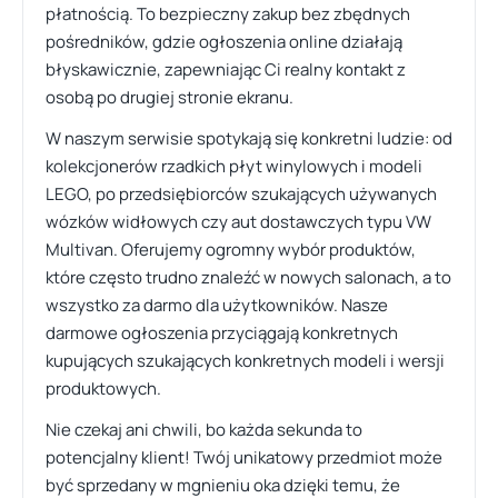
płatnością. To bezpieczny zakup bez zbędnych
pośredników, gdzie ogłoszenia online działają
błyskawicznie, zapewniając Ci realny kontakt z
osobą po drugiej stronie ekranu.
W naszym serwisie spotykają się konkretni ludzie: od
kolekcjonerów rzadkich płyt winylowych i modeli
LEGO, po przedsiębiorców szukających używanych
wózków widłowych czy aut dostawczych typu VW
Multivan. Oferujemy ogromny wybór produktów,
które często trudno znaleźć w nowych salonach, a to
wszystko za darmo dla użytkowników. Nasze
darmowe ogłoszenia przyciągają konkretnych
kupujących szukających konkretnych modeli i wersji
produktowych.
Nie czekaj ani chwili, bo każda sekunda to
potencjalny klient! Twój unikatowy przedmiot może
być sprzedany w mgnieniu oka dzięki temu, że