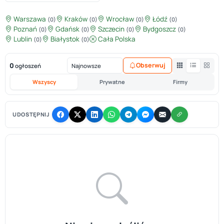
Warszawa
Kraków
Wrocław
Łódź
(0)
(0)
(0)
(0)
Poznań
Gdańsk
Szczecin
Bydgoszcz
(0)
(0)
(0)
(0)
Lublin
Białystok
Cała Polska
(0)
(0)
0
Obserwuj
ogłoszeń
Wszyscy
Prywatne
Firmy
UDOSTĘPNIJ