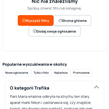
Nic nie znaleźliśmy
Spróbuj zmienić filtry lub kategorię.
Wyczyść filtry
Strona główna
Dodaj swoje ogłoszenie
Popularne wyszukiwania w okolicy
Nowe ogłoszenia
Tylko z foto
Najtańsze
Promowane
O kategorii Trafika
Pani Maria właśnie odkryła na strychu ten stary
aparat marki Nikon i zastanawia się, czy znajdzie
kogoś, kto doceni jego wartość, podczas gdy pan