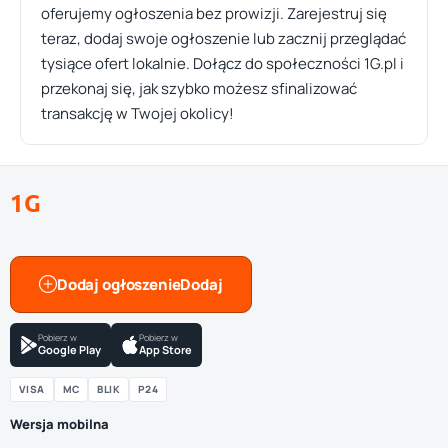
oferujemy ogłoszenia bez prowizji. Zarejestruj się
teraz, dodaj swoje ogłoszenie lub zacznij przeglądać
tysiące ofert lokalnie. Dołącz do społeczności 1G.pl i
przekonaj się, jak szybko możesz sfinalizować
transakcję w Twojej okolicy!
1G
Dodaj ogłoszenie
Pobierz w
Pobierz w
Google Play
App Store
VISA
MC
BLIK
P24
Wersja mobilna