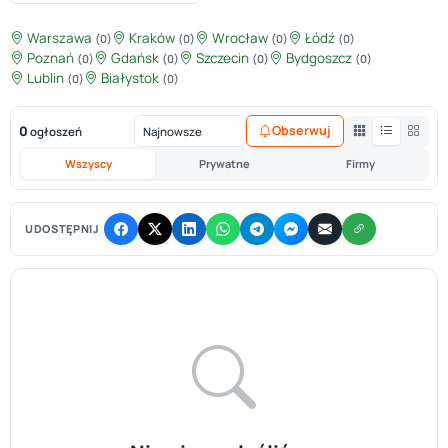
Warszawa
Kraków
Wrocław
Łódź
(0)
(0)
(0)
(0)
Poznań
Gdańsk
Szczecin
Bydgoszcz
(0)
(0)
(0)
(0)
Lublin
Białystok
(0)
(0)
0
Obserwuj
ogłoszeń
Wszyscy
Prywatne
Firmy
UDOSTĘPNIJ