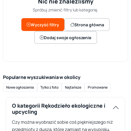
Nic nie znaleźliśmy
Spróbuj zmienić filtry lub kategorię.
Wyczyść filtry
Strona główna
Dodaj swoje ogłoszenie
Popularne wyszukiwania w okolicy
Nowe ogłoszenia
Tylko z foto
Najtańsze
Promowane
O kategorii Rękodzieło ekologiczne i
upcycling
Czy można wyobrazić sobie coś piękniejszego niż
przedmioty z duszą, które zamiast na wysypisku,