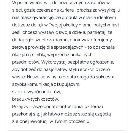
W przeciwieństwie do bezdusznych zakupów w
sieci, gdzie czekasz na kuriera i płacisz za wysyłkę, u
nas masz gwarancję, że produkt w stanie idealnym
dotrzesz do rąk w Twojej okolicy niemal natychmiast.
Jeśli chcesz wystawić swoje dzieła, pamiętaj, że
dodaj ogłoszenie za darmo, ponieważ oferujemy
zerową prowizję dla sprzedających – to doskonała
okazja na szybką wyprzedaż unikalnych
przedmiotów. Wykorzystaj bezpłatne ogłoszenia,
aby dotrzeć do pasjonatów stylu eco-chic i zero
waste. Nasze serwisy to prosta droga do sukcesu:
szybka komunikacja z kupującym,
szeroki wybór unikatów,
brak ukrytych kosztów.
Przejrzyj nasze bogate ogłoszenia już teraz i
przekonaj się, jak łatwo możesz stać się częścią
zielonej rewolucji w Twoim otoczeniu!