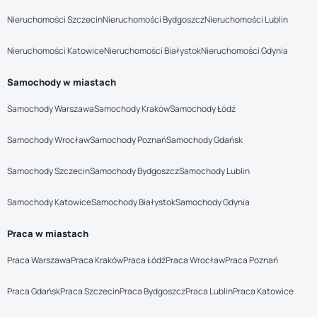
Nieruchomości Szczecin
Nieruchomości Bydgoszcz
Nieruchomości Lublin
Nieruchomości Katowice
Nieruchomości Białystok
Nieruchomości Gdynia
Samochody w miastach
Samochody Warszawa
Samochody Kraków
Samochody Łódź
Samochody Wrocław
Samochody Poznań
Samochody Gdańsk
Samochody Szczecin
Samochody Bydgoszcz
Samochody Lublin
Samochody Katowice
Samochody Białystok
Samochody Gdynia
Praca w miastach
Praca Warszawa
Praca Kraków
Praca Łódź
Praca Wrocław
Praca Poznań
Praca Gdańsk
Praca Szczecin
Praca Bydgoszcz
Praca Lublin
Praca Katowice