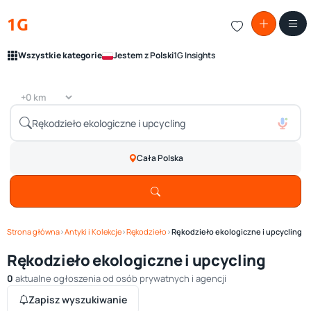
1G
Wszystkie kategorie
Jestem z Polski
1G Insights
Cała Polska
Strona główna
›
Antyki i Kolekcje
›
Rękodzieło
›
Rękodzieło ekologiczne i upcycling
Rękodzieło ekologiczne i upcycling
0
aktualne ogłoszenia od osób prywatnych i agencji
Zapisz wyszukiwanie