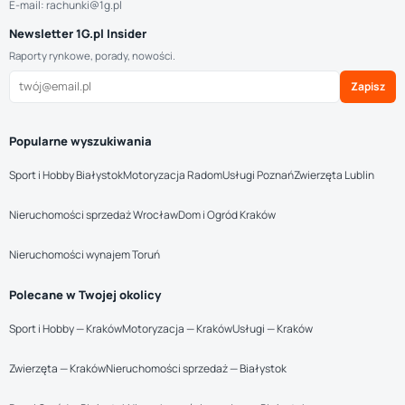
E-mail: rachunki@1g.pl
Newsletter 1G.pl Insider
Raporty rynkowe, porady, nowości.
Zapisz
Popularne wyszukiwania
Sport i Hobby Białystok
Motoryzacja Radom
Usługi Poznań
Zwierzęta Lublin
Nieruchomości sprzedaż Wrocław
Dom i Ogród Kraków
Nieruchomości wynajem Toruń
Polecane w Twojej okolicy
Sport i Hobby — Kraków
Motoryzacja — Kraków
Usługi — Kraków
Zwierzęta — Kraków
Nieruchomości sprzedaż — Białystok