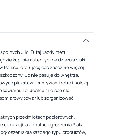
spólnych ulic. Tutaj każdy metr
dzie kupi się autentyczne dzieła sztuki
1 w Polsce, oferującą coś znacznie więcej
szkodzony lub nie pasuje do wnętrza,
atowych plakatów z motywami retro i polską
 kawiarni. To idealne miejsce dla
 nadmiarowy towar lub zorganizować
likatnych przedmiotach papierowych.
dekoracji, a unikalne ogłoszenia Plakat
 ogłoszenia dla każdego typu produktów,