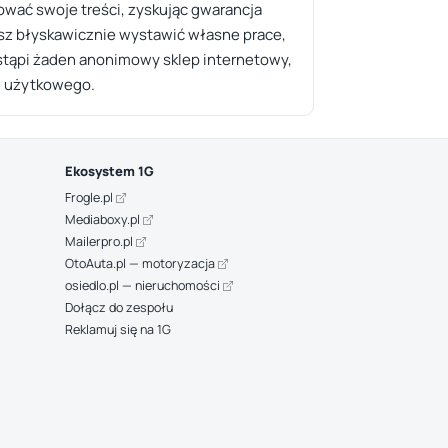
ować swoje treści, zyskując gwarancja
cesz błyskawicznie wystawić własne prace,
 zastąpi żaden anonimowy sklep internetowy,
lu użytkowego.
Ekosystem 1G
Frogle.pl
Mediaboxy.pl
Mailerpro.pl
OtoAuta.pl — motoryzacja
osiedlo.pl — nieruchomości
Dołącz do zespołu
Reklamuj się na 1G