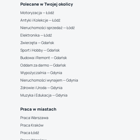
Polecane w Twojej okolicy
Motoryzacja — Łódź
Antyki i Kolekcje — Łódź
Nieruchomości sprzedaż — Łódź
Elektronika — Łódź
Zwierzęta — Gdańsk
Sport i Hobby — Gdańsk
Budowa i Remont — Gdańsk
Oddam za darmo — Gdańsk
Wypożyczalnia — Gdynia
Nieruchomości wynajem — Gdynia
Zdrowie i Uroda — Gdynia
Muzyka i Edukacja — Gdynia
Praca w miastach
Praca Warszawa
Praca Kraków
Praca Łódź