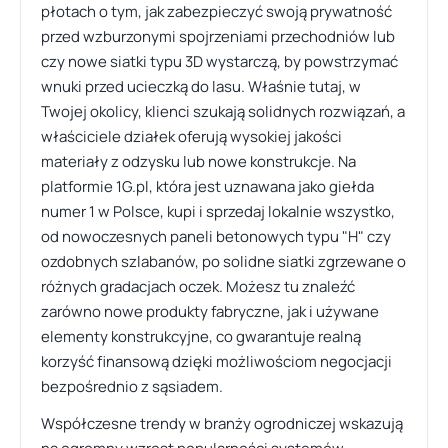
płotach o tym, jak zabezpieczyć swoją prywatność
przed wzburzonymi spojrzeniami przechodniów lub
czy nowe siatki typu 3D wystarczą, by powstrzymać
wnuki przed ucieczką do lasu. Właśnie tutaj, w
Twojej okolicy, klienci szukają solidnych rozwiązań, a
właściciele działek oferują wysokiej jakości
materiały z odzysku lub nowe konstrukcje. Na
platformie 1G.pl, która jest uznawana jako giełda
numer 1 w Polsce, kupi i sprzedaj lokalnie wszystko,
od nowoczesnych paneli betonowych typu "H" czy
ozdobnych szlabanów, po solidne siatki zgrzewane o
różnych gradacjach oczek. Możesz tu znaleźć
zarówno nowe produkty fabryczne, jak i używane
elementy konstrukcyjne, co gwarantuje realną
korzyść finansową dzięki możliwościom negocjacji
bezpośrednio z sąsiadem.
Współczesne trendy w branży ogrodniczej wskazują