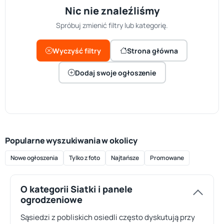
Nic nie znaleźliśmy
Spróbuj zmienić filtry lub kategorię.
Wyczyść filtry
Strona główna
Dodaj swoje ogłoszenie
Popularne wyszukiwania w okolicy
Nowe ogłoszenia
Tylko z foto
Najtańsze
Promowane
O kategorii Siatki i panele
ogrodzeniowe
Sąsiedzi z pobliskich osiedli często dyskutują przy