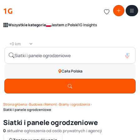
1G
Wszystkie kategorie
Jestem z Polski
1G Insights
Cała Polska
Strona główna
›
Budowa i Remont
›
Bramy i ogrodzenia
›
Siatki i panele ogrodzeniowe
Siatki i panele ogrodzeniowe
0
aktualne ogłoszenia od osób prywatnych i agencji