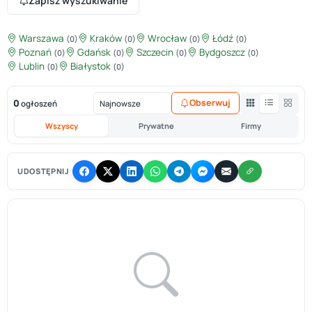
Zapisz wyszukiwanie
Warszawa
Kraków
Wrocław
Łódź
(0)
(0)
(0)
(0)
Poznań
Gdańsk
Szczecin
Bydgoszcz
(0)
(0)
(0)
(0)
Lublin
Białystok
(0)
(0)
0
Obserwuj
ogłoszeń
Wszyscy
Prywatne
Firmy
UDOSTĘPNIJ