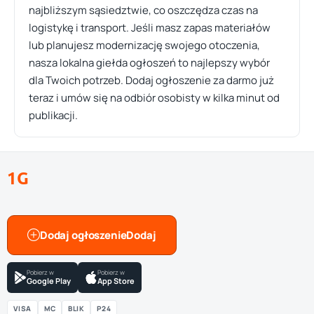
najbliższym sąsiedztwie, co oszczędza czas na
logistykę i transport. Jeśli masz zapas materiałów
lub planujesz modernizację swojego otoczenia,
nasza lokalna giełda ogłoszeń to najlepszy wybór
dla Twoich potrzeb. Dodaj ogłoszenie za darmo już
teraz i umów się na odbiór osobisty w kilka minut od
publikacji.
1G
Dodaj ogłoszenie
Pobierz w
Pobierz w
Google Play
App Store
VISA
MC
BLIK
P24