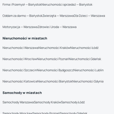
Firma i Przemysł — Białystok
Nieruchomości sprzedaż — Białystok
Oddam za darmo — Białystok
Zwierzęta — Warszawa
Dla Dzieci — Warszawa
Motoryzacja — Warszawa
Zdrowie i Uroda — Warszawa
Nieruchomości w miastach
Nieruchomości Warszawa
Nieruchomości Kraków
Nieruchomości Łódź
Nieruchomości Wrocław
Nieruchomości Poznań
Nieruchomości Gdańsk
Nieruchomości Szczecin
Nieruchomości Bydgoszcz
Nieruchomości Lublin
Nieruchomości Katowice
Nieruchomości Białystok
Nieruchomości Gdynia
Samochody w miastach
Samochody Warszawa
Samochody Kraków
Samochody Łódź
Samochody Wrocław
Samochody Poznań
Samochody Gdańsk