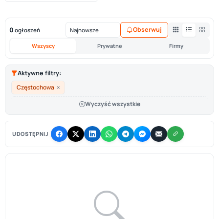
0
Obserwuj
ogłoszeń
Wszyscy
Prywatne
Firmy
Aktywne filtry:
×
Częstochowa
Wyczyść wszystkie
UDOSTĘPNIJ