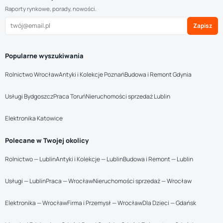
Raporty rynkowe, porady, nowości.
Zapisz
Popularne wyszukiwania
Rolnictwo Wrocław
Antyki i Kolekcje Poznań
Budowa i Remont Gdynia
Usługi Bydgoszcz
Praca Toruń
Nieruchomości sprzedaż Lublin
Elektronika Katowice
Polecane w Twojej okolicy
Rolnictwo — Lublin
Antyki i Kolekcje — Lublin
Budowa i Remont — Lublin
Usługi — Lublin
Praca — Wrocław
Nieruchomości sprzedaż — Wrocław
Elektronika — Wrocław
Firma i Przemysł — Wrocław
Dla Dzieci — Gdańsk