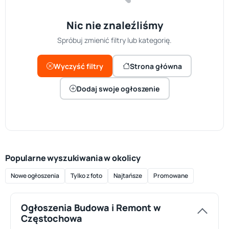
Nic nie znaleźliśmy
Spróbuj zmienić filtry lub kategorię.
Wyczyść filtry
Strona główna
Dodaj swoje ogłoszenie
Popularne wyszukiwania w okolicy
Nowe ogłoszenia
Tylko z foto
Najtańsze
Promowane
Ogłoszenia Budowa i Remont w
Częstochowa