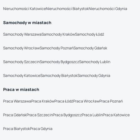
Nieruchomości Katowice
Nieruchomości Białystok
Nieruchomości Gdynia
Samochody w miastach
Samochody Warszawa
Samochody Kraków
Samochody Łódź
Samochody Wrocław
Samochody Poznań
Samochody Gdańsk
Samochody Szczecin
Samochody Bydgoszcz
Samochody Lublin
Samochody Katowice
Samochody Białystok
Samochody Gdynia
Praca w miastach
Praca Warszawa
Praca Kraków
Praca Łódź
Praca Wrocław
Praca Poznań
Praca Gdańsk
Praca Szczecin
Praca Bydgoszcz
Praca Lublin
Praca Katowice
Praca Białystok
Praca Gdynia