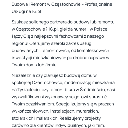
Budowa i Remont w Częstochowie – Profesjonalne
Usługi na 1G.pl
Szukasz solidnego partnera do budowy lub remontu
w Częstochowie? 1G.pl, giełda numer 1 w Polsce,
łączy Cię z najlepszymi fachowcami z naszego
regionu! Oferujemy szeroki zakres usług
budowlanych i remontowych, od kompleksowych
inwestycji mieszkaniowych po drobne naprawy w
Twoim domu lub firmie.
Niezależnie czy planujesz budowę domu w
spokojnej Częstochówce, modernizację mieszkania
na Tysiącleciu, czy remont biura w Śródmieściu, nasi
wykwalifikowani wykonawcy są gotowi sprostać
Twoim oczekiwaniom. Specjalizujemy się w pracach
wykończeniowych, instalacjach, murarskich,
stolarskich i malarskich. Realizujemy projekty
zarówno dla klientów indywidualnych, jak i firm.