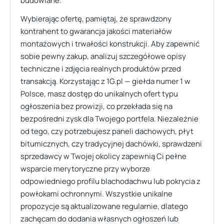
budowlane.
Wybierając ofertę, pamiętaj, że sprawdzony
kontrahent to gwarancja jakości materiałów
montażowych i trwałości konstrukcji. Aby zapewnić
sobie pewny zakup, analizuj szczegółowe opisy
techniczne i zdjęcia realnych produktów przed
transakcją. Korzystając z 1G.pl — giełda numer 1 w
Polsce, masz dostęp do unikalnych ofert typu
ogłoszenia bez prowizji, co przekłada się na
bezpośredni zysk dla Twojego portfela. Niezależnie
od tego, czy potrzebujesz paneli dachowych, płyt
bitumicznych, czy tradycyjnej dachówki, sprawdzeni
sprzedawcy w Twojej okolicy zapewnią Ci pełne
wsparcie merytoryczne przy wyborze
odpowiedniego profilu blachodachwu lub pokrycia z
powłokami ochronnymi. Wszystkie unikalne
propozycje są aktualizowane regularnie, dlatego
zachęcam do dodania własnych ogłoszeń lub