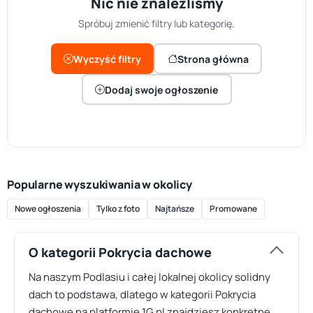
Nic nie znaleźliśmy
Spróbuj zmienić filtry lub kategorię.
Wyczyść filtry
Strona główna
Dodaj swoje ogłoszenie
Popularne wyszukiwania w okolicy
Nowe ogłoszenia
Tylko z foto
Najtańsze
Promowane
O kategorii Pokrycia dachowe
Na naszym Podlasiu i całej lokalnej okolicy solidny
dach to podstawa, dlatego w kategorii Pokrycia
dachowe na platformie 1G.pl znajdziesz konkretne