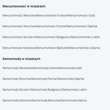
Nieruchomości w miastach
Nieruchomości Warszawa
Nieruchomości Kraków
Nieruchomości Łódź
Nieruchomości Wrocław
Nieruchomości Poznań
Nieruchomości Gdańsk
Nieruchomości Szczecin
Nieruchomości Bydgoszcz
Nieruchomości Lublin
Nieruchomości Katowice
Nieruchomości Białystok
Nieruchomości Gdynia
Samochody w miastach
Samochody Warszawa
Samochody Kraków
Samochody Łódź
Samochody Wrocław
Samochody Poznań
Samochody Gdańsk
Samochody Szczecin
Samochody Bydgoszcz
Samochody Lublin
Samochody Katowice
Samochody Białystok
Samochody Gdynia