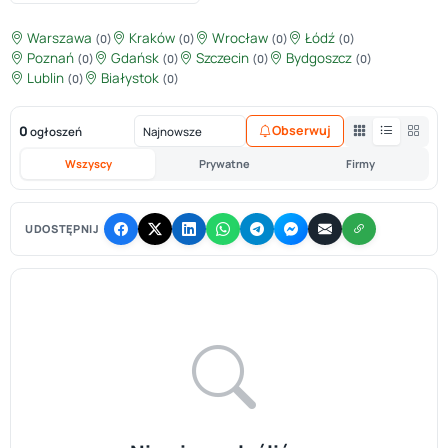
Warszawa
Kraków
Wrocław
Łódź
(0)
(0)
(0)
(0)
Poznań
Gdańsk
Szczecin
Bydgoszcz
(0)
(0)
(0)
(0)
Lublin
Białystok
(0)
(0)
0
Obserwuj
ogłoszeń
Wszyscy
Prywatne
Firmy
UDOSTĘPNIJ