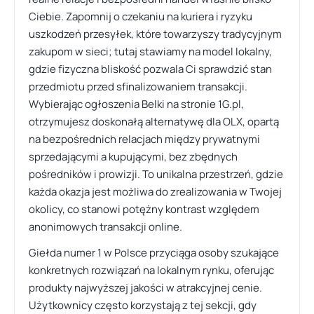
Ciebie. Zapomnij o czekaniu na kuriera i ryzyku
uszkodzeń przesyłek, które towarzyszy tradycyjnym
zakupom w sieci; tutaj stawiamy na model lokalny,
gdzie fizyczna bliskość pozwala Ci sprawdzić stan
przedmiotu przed sfinalizowaniem transakcji.
Wybierając ogłoszenia Belki na stronie 1G.pl,
otrzymujesz doskonałą alternatywę dla OLX, opartą
na bezpośrednich relacjach między prywatnymi
sprzedającymi a kupującymi, bez zbędnych
pośredników i prowizji. To unikalna przestrzeń, gdzie
każda okazja jest możliwa do zrealizowania w Twojej
okolicy, co stanowi potężny kontrast względem
anonimowych transakcji online.
Giełda numer 1 w Polsce przyciąga osoby szukające
konkretnych rozwiązań na lokalnym rynku, oferując
produkty najwyższej jakości w atrakcyjnej cenie.
Użytkownicy często korzystają z tej sekcji, gdy