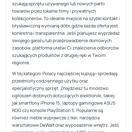
szukają sprzętu używanego lub nowych partii
towarów przez lokalne firmy i prywatnych
kolekcjonerów. To idealne miejsce na szybki kontakt i
błyskawiczną wymianę dóbr, gdzie każda oferta jest
konkretna i transparentna. Jeśli planujesz wyprzedaż
swojego garażu lub przeprowadzenie domowych
zasobów, platforma ułatwi Ci znalezienie odbiorców
szukających produktów z drugiej ręki w Twoim
regionie.
W tej kategorii Polacy najczęściej kupują i sprzedają
przedmioty codziennego użytku oraz
specjalistyczny sprzęt. Znajdziesz tu mnóstwo
ogłoszeń drobnych dotyczących elektroniki, takiej
jak smartfony iPhone 15, laptopy gamingowe ASUS
ROG czy konsole PlayStation 5. Popularne są
również meble wyprawcze z Ikei, narzędzia
warsztatowe DeWalt oraz wyposażenie wnętrz. Jeśli