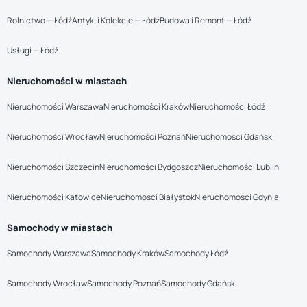
Rolnictwo — Łódź
Antyki i Kolekcje — Łódź
Budowa i Remont — Łódź
Usługi — Łódź
Nieruchomości w miastach
Nieruchomości Warszawa
Nieruchomości Kraków
Nieruchomości Łódź
Nieruchomości Wrocław
Nieruchomości Poznań
Nieruchomości Gdańsk
Nieruchomości Szczecin
Nieruchomości Bydgoszcz
Nieruchomości Lublin
Nieruchomości Katowice
Nieruchomości Białystok
Nieruchomości Gdynia
Samochody w miastach
Samochody Warszawa
Samochody Kraków
Samochody Łódź
Samochody Wrocław
Samochody Poznań
Samochody Gdańsk