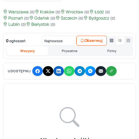
Warszawa
Kraków
Wrocław
Łódź
(0)
(0)
(0)
(0)
Poznań
Gdańsk
Szczecin
Bydgoszcz
(0)
(0)
(0)
(0)
Lublin
Białystok
(0)
(0)
0
Obserwuj
ogłoszeń
Wszyscy
Prywatne
Firmy
UDOSTĘPNIJ