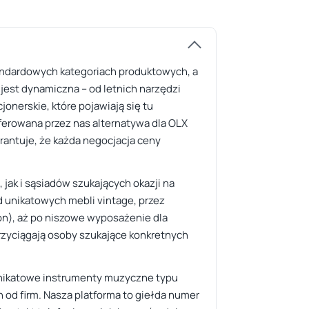
tandardowych kategoriach produktowych, a
 jest dynamiczna – od letnich narzędzi
nerskie, które pojawiają się tu
oferowana przez nas alternatywa dla OLX
antuje, że każda negocjacja ceny
jak i sąsiadów szukających okazji na
d unikatowych mebli vintage, przez
on), aż po niszowe wyposażenie dla
przyciągają osoby szukające konkretnych
 unikatowe instrumenty muzyczne typu
h od firm. Nasza platforma to giełda numer