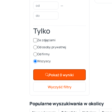
—
Tylko
Ze zdjęciami
Od osoby prywatnej
Od firmy
Wszyscy
Pokaż 0 wyniki
Wyczyść filtry
Popularne wyszukiwania w okolicy