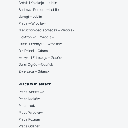
Antyki i Kolekcje — Lublin
Budowa i Remont — Lublin
Usługi — Lublin
Praca — Wrocław
Nieruchomości sprzedaż — Wrocław
Elektronika — Wrocław
Firma i Przemysł — Wrocław
Dla Dzieci — Gdańsk
Muzyka i Edukacja — Gdańsk
Dom i Ogród — Gdańsk
Zwierzęta — Gdańsk
Praca w miastach
Praca Warszawa
Praca Kraków
Praca Łódź
Praca Wrocław
Praca Poznań
Praca Gdańsk