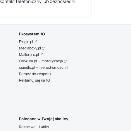
kontakt telefoniczny lub bezpośredni.
Ekosystem 1G
Frogle.pl
Mediaboxy.pl
Mailerpro.pl
OtoAuta.pl — motoryzacja
osiedlo.pl — nieruchomości
Dołącz do zespołu
Reklamuj się na 1G
Polecane w Twojej okolicy
Rolnictwo — Lublin