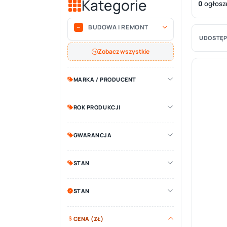
Kategorie
0
ogłosz
BUDOWA I REMONT
UDOSTĘP
Zobacz wszystkie
MARKA / PRODUCENT
ROK PRODUKCJI
GWARANCJA
STAN
STAN
CENA (ZŁ)