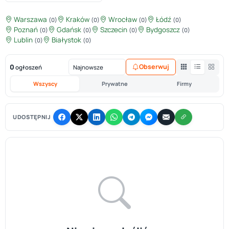
Warszawa
Kraków
Wrocław
Łódź
(0)
(0)
(0)
(0)
Poznań
Gdańsk
Szczecin
Bydgoszcz
(0)
(0)
(0)
(0)
Lublin
Białystok
(0)
(0)
0
Obserwuj
ogłoszeń
Wszyscy
Prywatne
Firmy
UDOSTĘPNIJ