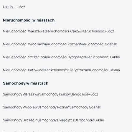
Usługi — Łódź
Nieruchomości w miastach
Nieruchomości Warszawa
Nieruchomości Kraków
Nieruchomości Łódź
Nieruchomości Wrocław
Nieruchomości Poznań
Nieruchomości Gdańsk
Nieruchomości Szczecin
Nieruchomości Bydgoszcz
Nieruchomości Lublin
Nieruchomości Katowice
Nieruchomości Białystok
Nieruchomości Gdynia
Samochody w miastach
Samochody Warszawa
Samochody Kraków
Samochody Łódź
Samochody Wrocław
Samochody Poznań
Samochody Gdańsk
Samochody Szczecin
Samochody Bydgoszcz
Samochody Lublin