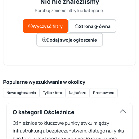
Nic nie znaleźliśmy
Spróbuj zmienić filtry lub kategorię.
Wyczyść filtry
Strona główna
Dodaj swoje ogłoszenie
Popularne wyszukiwania w okolicy
Nowe ogłoszenia
Tylko z foto
Najtańsze
Promowane
O kategorii Ościeżnice
Ośnieżnice to kluczowe punkty styku między
infrastrukturą a bezpieczeństwem, dlatego na rynku
bije teraz silny trend na wytrzymałe rozwiązania