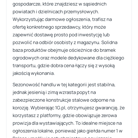
gospodarcze, które znajdziesz w sąsiednich
powiatach i dzielnicach przemysłowych.
Wykorzystując darmowe ogłoszenia, trafisz na
ofertę konkretnego sprzedawcy, który może
zapewnić dostawę prosto pod inwestycję lub
pozwolić na odbiór osobisty z magazynu. Solidna
baza produktów obejmuje ościeżnice do bramek
ogrodowych oraz modele dedykowane dla ciężkiego
transportu, gdzie dobra cena łączy się z wysoką
jakością wykonania.
Sezonowość handlu w tej kategorii jest stabilna,
jednak jesienią i zimą wzrasta popyt na
zabezpieczone konstrukcje stalowe odporne na
korozję. Wybierając 1G.pl, otrzymujesz gwarancję, że
korzystasz z platformy, gdzie obowiązuje zerowa
prowizja dla wystawiających. To idealne miejsce na
ogłoszenia lokalne, ponieważ jako giełda numer 1 w