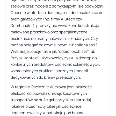
stalowe oraz modele z domykającymi się podwoźmi.
Obecnie w ofertach dominują solidne ościeżnice do
bram garażowych (np. firmy Alutech czy
Doorhandler), precyzyjnie wyważone konstrukcje
malowane proszkowo oraz specjalistyczne
ościeżnice do bramy halowych i składanych. Czy
można polegać na czymś innym niż solidna stal?
Wybierając opcje takie jak "odbiór osobisty" lub
"szybki kontakt", użytkownicy zyskują dostęp do
konkretnych produktów: ościeżnic szkieletowych,
wzmocnionych profilami bocznych i modeli
dedykowanych do bramy przejezdnych.
W regionie Ościeżnic kluczowa jest lokalność i
bliskość, co pozwala uniknąć kosztownych
transportów na duże gabaryty. Kup i sprzedaj
lokalnie przedmioty takie jak ościeżnice
segmentowe czy konstrukcje pod bramy