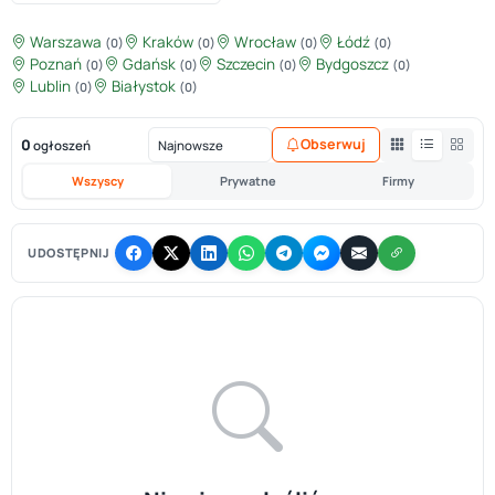
Warszawa
Kraków
Wrocław
Łódź
(0)
(0)
(0)
(0)
Poznań
Gdańsk
Szczecin
Bydgoszcz
(0)
(0)
(0)
(0)
Lublin
Białystok
(0)
(0)
0
Obserwuj
ogłoszeń
Wszyscy
Prywatne
Firmy
UDOSTĘPNIJ