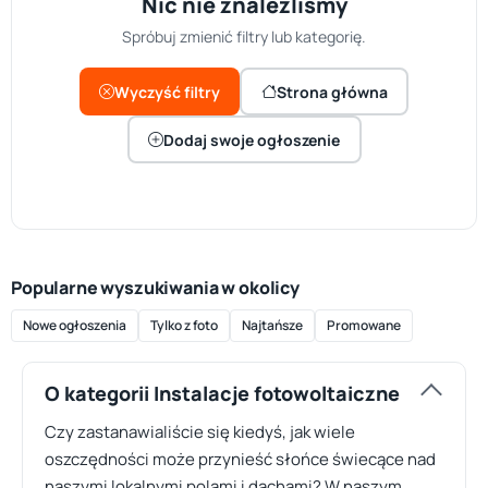
Nic nie znaleźliśmy
Spróbuj zmienić filtry lub kategorię.
Wyczyść filtry
Strona główna
Dodaj swoje ogłoszenie
Popularne wyszukiwania w okolicy
Nowe ogłoszenia
Tylko z foto
Najtańsze
Promowane
O kategorii Instalacje fotowoltaiczne
Czy zastanawialiście się kiedyś, jak wiele
oszczędności może przynieść słońce świecące nad
naszymi lokalnymi polami i dachami? W naszym