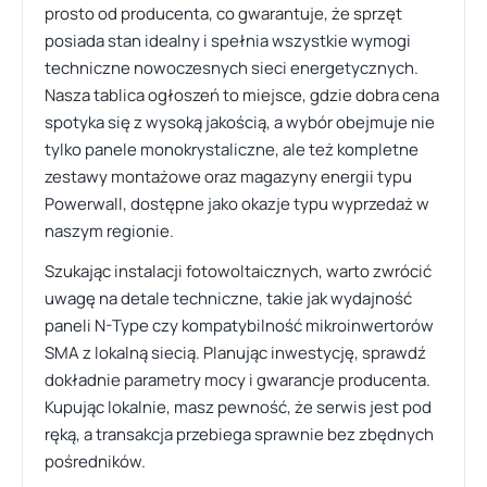
prosto od producenta, co gwarantuje, że sprzęt
posiada stan idealny i spełnia wszystkie wymogi
techniczne nowoczesnych sieci energetycznych.
Nasza tablica ogłoszeń to miejsce, gdzie dobra cena
spotyka się z wysoką jakością, a wybór obejmuje nie
tylko panele monokrystaliczne, ale też kompletne
zestawy montażowe oraz magazyny energii typu
Powerwall, dostępne jako okazje typu wyprzedaż w
naszym regionie.
Szukając instalacji fotowoltaicznych, warto zwrócić
uwagę na detale techniczne, takie jak wydajność
paneli N-Type czy kompatybilność mikroinwertorów
SMA z lokalną siecią. Planując inwestycję, sprawdź
dokładnie parametry mocy i gwarancje producenta.
Kupując lokalnie, masz pewność, że serwis jest pod
ręką, a transakcja przebiega sprawnie bez zbędnych
pośredników.