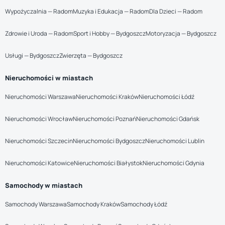
Wypożyczalnia — Radom
Muzyka i Edukacja — Radom
Dla Dzieci — Radom
Zdrowie i Uroda — Radom
Sport i Hobby — Bydgoszcz
Motoryzacja — Bydgoszcz
Usługi — Bydgoszcz
Zwierzęta — Bydgoszcz
Nieruchomości w miastach
Nieruchomości Warszawa
Nieruchomości Kraków
Nieruchomości Łódź
Nieruchomości Wrocław
Nieruchomości Poznań
Nieruchomości Gdańsk
Nieruchomości Szczecin
Nieruchomości Bydgoszcz
Nieruchomości Lublin
Nieruchomości Katowice
Nieruchomości Białystok
Nieruchomości Gdynia
Samochody w miastach
Samochody Warszawa
Samochody Kraków
Samochody Łódź