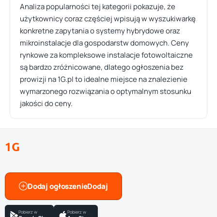
Analiza popularności tej kategorii pokazuje, że
użytkownicy coraz częściej wpisują w wyszukiwarkę
konkretne zapytania o systemy hybrydowe oraz
mikroinstalacje dla gospodarstw domowych. Ceny
rynkowe za kompleksowe instalacje fotowoltaiczne
są bardzo zróżnicowane, dlatego ogłoszenia bez
prowizji na 1G.pl to idealne miejsce na znalezienie
wymarzonego rozwiązania o optymalnym stosunku
jakości do ceny.
1G
Dodaj ogłoszenie
Pobierz w
Pobierz w