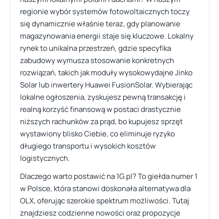
regionie wybór systemów fotowoltaicznych toczy
się dynamicznie właśnie teraz, gdy planowanie
magazynowania energii staje się kluczowe. Lokalny
rynek to unikalna przestrzeń, gdzie specyfika
zabudowy wymusza stosowanie konkretnych
rozwiązań, takich jak moduły wysokowydajne Jinko
Solar lub inwertery Huawei FusionSolar. Wybierając
lokalne ogłoszenia, zyskujesz pewną transakcję i
realną korzyść finansową w postaci drastycznie
niższych rachunków za prąd, bo kupujesz sprzęt
wystawiony blisko Ciebie, co eliminuje ryzyko
długiego transportu i wysokich kosztów
logistycznych.
Dlaczego warto postawić na 1G.pl? To giełda numer 1
w Polsce, która stanowi doskonała alternatywa dla
OLX, oferując szerokie spektrum możliwości. Tutaj
znajdziesz codzienne nowości oraz propozycje