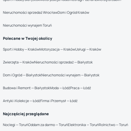
Nieruchomości sprzedaż Wrocław
Dom i Ogród Kraków
Nieruchomości wynajem Toruń
Polecane w Twojej okolicy
Sport i Hobby — Kraków
Motoryzacja — Kraków
Usługi — Kraków
Zwierzęta — Kraków
Nieruchomości sprzedaż — Białystok
Dom i Ogród — Białystok
Nieruchomości wynajem — Białystok
Budowa i Remont — Białystok
Moda — Łódź
Praca — Łódź
Antyki i Kolekcje — Łódź
Firma i Przemysł — Łódź
Najczęściej przeglądane
Noclegi — Toruń
Oddam za darmo — Toruń
Elektronika — Toruń
Rolnictwo — Toruń