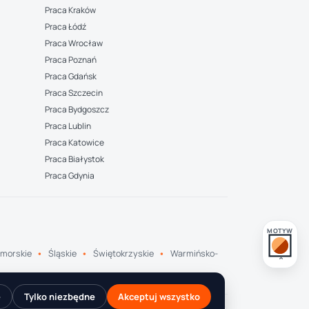
Praca Kraków
Praca Łódź
Praca Wrocław
Praca Poznań
Praca Gdańsk
Praca Szczecin
Praca Bydgoszcz
Praca Lublin
Praca Katowice
Praca Białystok
Praca Gdynia
MOTYW
morskie
Śląskie
Świętokrzyskie
Warmińsko-
e
Tylko niezbędne
Akceptuj wszystko