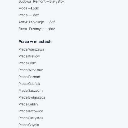
Budowa i Remont — Białystok
Moda — Łódź
Praca — Łódź
Antyki i Kolekcje — Łódź
Firma i Przemysł — Łódź
Praca w miastach
Praca Warszawa
Praca Kraków
Praca Łódź
Praca Wrocław
Praca Poznań
Praca Gdańsk
Praca Szczecin
Praca Bydgoszcz
Praca Lublin
Praca Katowice
Praca Białystok
Praca Gdynia