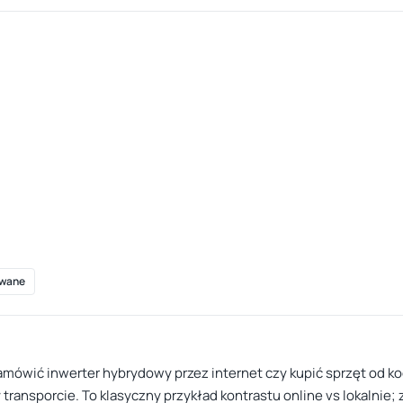
wane
zamówić inwerter hybrydowy przez internet czy kupić sprzęt od ko
ransporcie. To klasyczny przykład kontrastu online vs lokalnie; 