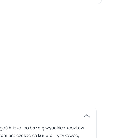
goś blisko, bo bał się wysokich kosztów
zamiast czekać na kuriera i ryzykować,