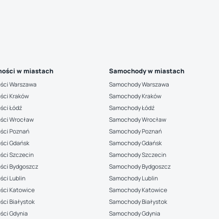
ości w miastach
Samochody w miastach
ści Warszawa
Samochody Warszawa
ści Kraków
Samochody Kraków
ści Łódź
Samochody Łódź
ści Wrocław
Samochody Wrocław
ści Poznań
Samochody Poznań
ści Gdańsk
Samochody Gdańsk
ści Szczecin
Samochody Szczecin
ści Bydgoszcz
Samochody Bydgoszcz
ci Lublin
Samochody Lublin
ści Katowice
Samochody Katowice
ci Białystok
Samochody Białystok
ści Gdynia
Samochody Gdynia