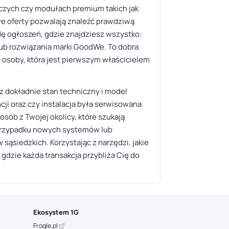
rczych czy modułach premium takich jak
owe oferty pozwalają znaleźć prawdziwą
dę ogłoszeń, gdzie znajdziesz wszystko:
lub rozwiązania marki GoodWe. To dobra
 osoby, która jest pierwszym właścicielem
isz dokładnie stan techniczny i model
ji oraz czy instalacja była serwisowana
ób z Twojej okolicy, które szukają
 przypadku nowych systemów lub
ąsiedzkich. Korzystając z narzędzi, jakie
dzie każda transakcja przybliża Cię do
Ekosystem 1G
Frogle.pl