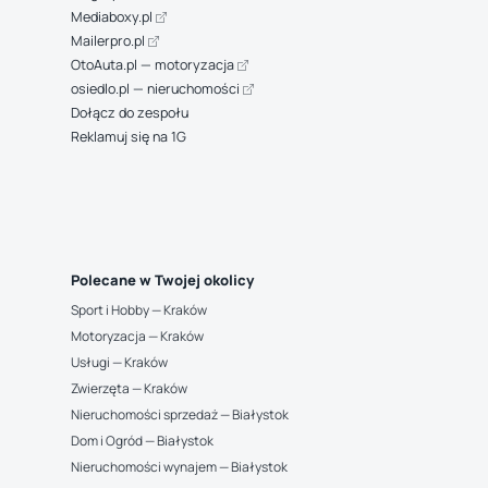
Mediaboxy.pl
Mailerpro.pl
OtoAuta.pl — motoryzacja
osiedlo.pl — nieruchomości
Dołącz do zespołu
Reklamuj się na 1G
Polecane w Twojej okolicy
Sport i Hobby — Kraków
Motoryzacja — Kraków
Usługi — Kraków
Zwierzęta — Kraków
Nieruchomości sprzedaż — Białystok
Dom i Ogród — Białystok
Nieruchomości wynajem — Białystok