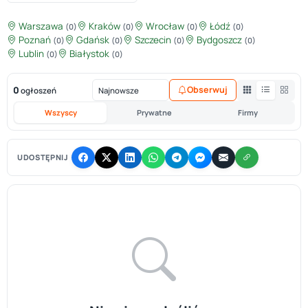
Warszawa
Kraków
Wrocław
Łódź
(0)
(0)
(0)
(0)
Poznań
Gdańsk
Szczecin
Bydgoszcz
(0)
(0)
(0)
(0)
Lublin
Białystok
(0)
(0)
0
Obserwuj
ogłoszeń
Wszyscy
Prywatne
Firmy
UDOSTĘPNIJ