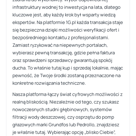
infrastruktury wodnej to inwestycja na lata, dlatego
kluczowe jest, aby każdy krok był wsparty wiedzą
ekspertów. Na platformie 1G.pl każda transakcja staje
się bezpieczna dzięki możliwości weryfikacji ofert i
bezpośredniego kontaktu z profesjonalistami.
Zamiast ryzykować na niepewnych portalach,
wybierasz pewną transakcję, gdzie pełna faktura
oraz sprawdzeni sprzedawcy gwarantują spokój
ducha. To właśnie tutaj kup i sprzedaj lokalnie, mając
pewność, że Twoje środki zostaną przeznaczone na
konkretne rozwiązania techniczne.
Nasza platforma łączy świat cyfrowych możliwości z
realną bliskością. Niezależnie od tego, czy szukasz
nowoczesnych studni głębinowych, systemów
filtracji wody deszczowej, czy osprzętu do pomp
głazowych marki Grundfos lub Pedrollo, znajdziesz
je właśnie tutaj. Wybierając opcję „blisko Ciebie”,