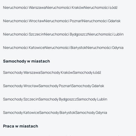
Nieruchomości Warszawa
Nieruchomości Kraków
Nieruchomości Łódź
Nieruchomości Wrocław
Nieruchomości Poznań
Nieruchomości Gdańsk
Nieruchomości Szczecin
Nieruchomości Bydgoszcz
Nieruchomości Lublin
Nieruchomości Katowice
Nieruchomości Białystok
Nieruchomości Gdynia
Samochody w miastach
Samochody Warszawa
Samochody Kraków
Samochody Łódź
Samochody Wrocław
Samochody Poznań
Samochody Gdańsk
Samochody Szczecin
Samochody Bydgoszcz
Samochody Lublin
Samochody Katowice
Samochody Białystok
Samochody Gdynia
Praca w miastach