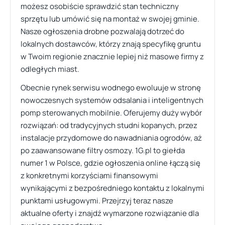
możesz osobiście sprawdzić stan techniczny
sprzętu lub umówić się na montaż w swojej gminie.
Nasze ogłoszenia drobne pozwalają dotrzeć do
lokalnych dostawców, którzy znają specyfikę gruntu
w Twoim regionie znacznie lepiej niż masowe firmy z
odległych miast.
Obecnie rynek serwisu wodnego ewoluuje w stronę
nowoczesnych systemów odsalania i inteligentnych
pomp sterowanych mobilnie. Oferujemy duży wybór
rozwiązań: od tradycyjnych studni kopanych, przez
instalacje przydomowe do nawadniania ogrodów, aż
po zaawansowane filtry osmozy. 1G.pl to giełda
numer 1 w Polsce, gdzie ogłoszenia online łączą się
z konkretnymi korzyściami finansowymi
wynikającymi z bezpośredniego kontaktu z lokalnymi
punktami usługowymi. Przejrzyj teraz nasze
aktualne oferty i znajdź wymarzone rozwiązanie dla