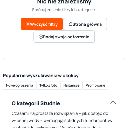
Nic nie znaleźliśmy
Spróbuj zmienić filtry lub kategorię.
Wyczyść filtry
Strona główna
Dodaj swoje ogłoszenie
Popularne wyszukiwania w okolicy
Nowe ogłoszenia
Tylko z foto
Najtańsze
Promowane
O kategorii Studnie
Czasami najprostsze rozwiązania – jak dostęp do
własnej wody – wymagają solidnych fundamentów i
zaufania do wykonawcy. Wybór odpowiedniej