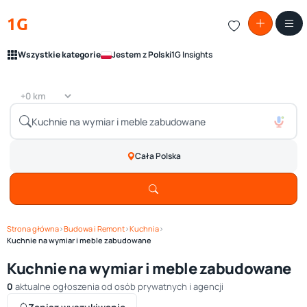
1G
Wszystkie kategorie
Jestem z Polski
1G Insights
Cała Polska
Strona główna
›
Budowa i Remont
›
Kuchnia
›
Kuchnie na wymiar i meble zabudowane
Kuchnie na wymiar i meble zabudowane
0
aktualne ogłoszenia od osób prywatnych i agencji