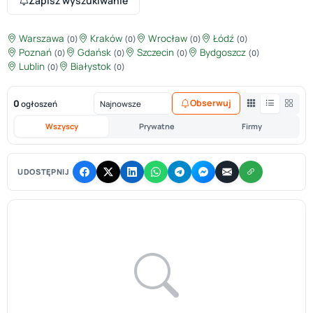
Zapisz wyszukiwanie
Warszawa
Kraków
Wrocław
Łódź
(0)
(0)
(0)
(0)
Poznań
Gdańsk
Szczecin
Bydgoszcz
(0)
(0)
(0)
(0)
Lublin
Białystok
(0)
(0)
0
Obserwuj
ogłoszeń
Wszyscy
Prywatne
Firmy
UDOSTĘPNIJ