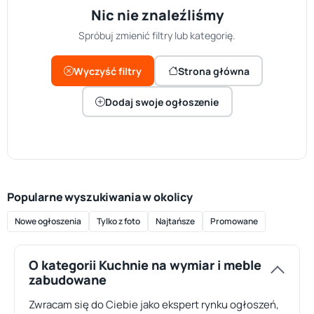
Nic nie znaleźliśmy
Spróbuj zmienić filtry lub kategorię.
Wyczyść filtry
Strona główna
Dodaj swoje ogłoszenie
Popularne wyszukiwania w okolicy
Nowe ogłoszenia
Tylko z foto
Najtańsze
Promowane
O kategorii Kuchnie na wymiar i meble
zabudowane
Zwracam się do Ciebie jako ekspert rynku ogłoszeń,