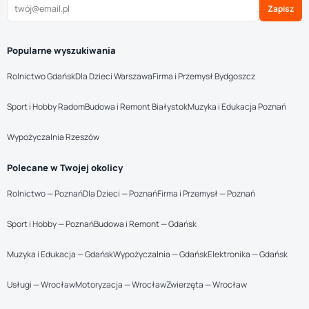
Zapisz
Popularne wyszukiwania
Rolnictwo Gdańsk
Dla Dzieci Warszawa
Firma i Przemysł Bydgoszcz
Sport i Hobby Radom
Budowa i Remont Białystok
Muzyka i Edukacja Poznań
Wypożyczalnia Rzeszów
Polecane w Twojej okolicy
Rolnictwo — Poznań
Dla Dzieci — Poznań
Firma i Przemysł — Poznań
Sport i Hobby — Poznań
Budowa i Remont — Gdańsk
Muzyka i Edukacja — Gdańsk
Wypożyczalnia — Gdańsk
Elektronika — Gdańsk
Usługi — Wrocław
Motoryzacja — Wrocław
Zwierzęta — Wrocław