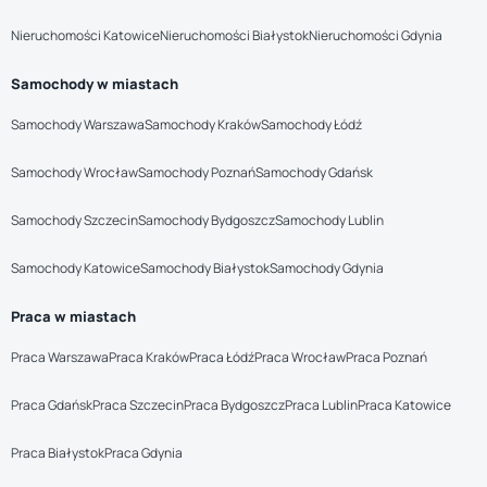
Nieruchomości Katowice
Nieruchomości Białystok
Nieruchomości Gdynia
Samochody w miastach
Samochody Warszawa
Samochody Kraków
Samochody Łódź
Samochody Wrocław
Samochody Poznań
Samochody Gdańsk
Samochody Szczecin
Samochody Bydgoszcz
Samochody Lublin
Samochody Katowice
Samochody Białystok
Samochody Gdynia
Praca w miastach
Praca Warszawa
Praca Kraków
Praca Łódź
Praca Wrocław
Praca Poznań
Praca Gdańsk
Praca Szczecin
Praca Bydgoszcz
Praca Lublin
Praca Katowice
Praca Białystok
Praca Gdynia