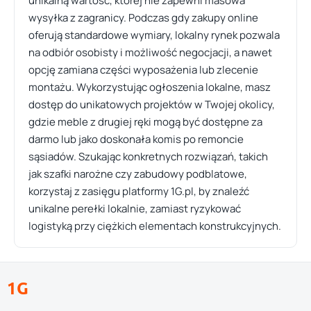
unikalną wartość, której nie zapewni masowa
wysyłka z zagranicy. Podczas gdy zakupy online
oferują standardowe wymiary, lokalny rynek pozwala
na odbiór osobisty i możliwość negocjacji, a nawet
opcję zamiana części wyposażenia lub zlecenie
montażu. Wykorzystując ogłoszenia lokalne, masz
dostęp do unikatowych projektów w Twojej okolicy,
gdzie meble z drugiej ręki mogą być dostępne za
darmo lub jako doskonała komis po remoncie
sąsiadów. Szukając konkretnych rozwiązań, takich
jak szafki narożne czy zabudowy podblatowe,
korzystaj z zasięgu platformy 1G.pl, by znaleźć
unikalne perełki lokalnie, zamiast ryzykować
logistyką przy ciężkich elementach konstrukcyjnych.
1G