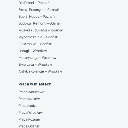
Dla Dzieci — Poznań
Firma i Przemysł — Poznań
Sport i Hobby — Poznań
Budowa i Remont — Gdańsk
Muzyka i Edukacja — Gdańsk
Wypożyczalnia — Gdańsk
Elektronika — Gdańsk
Usługi — Wrocław
Motoryzacja — Wrocław
Zwierzęta — Wrocław
Antyki i Kolekcje — Wrocław
Praca w miastach
Praca Warszawa
Praca Kraków
Praca Łódź
Praca Wrocław
Praca Poznań
Praca Gdańsk