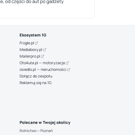
, od części do aut po gadżety
Ekosystem 1G
Frogle.pl
Mediaboxy.pl
Mailerpro.pl
OtoAuta.pl — motoryzacja
osiedlo.pl — nieruchomości
Dołącz do zespołu
Reklamuj się na 1G
Polecane w Twojej okolicy
Rolnictwo — Poznań