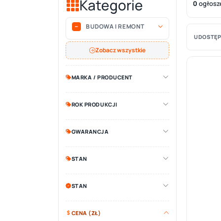
Kategorie
0
ogłosz
BUDOWA I REMONT
UDOSTĘP
Zobacz wszystkie
MARKA / PRODUCENT
ROK PRODUKCJI
GWARANCJA
STAN
STAN
CENA (ZŁ)