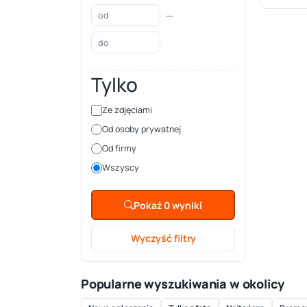
—
Tylko
Ze zdjęciami
Od osoby prywatnej
Od firmy
Wszyscy
Pokaż 0 wyniki
Wyczyść filtry
Popularne wyszukiwania w okolicy