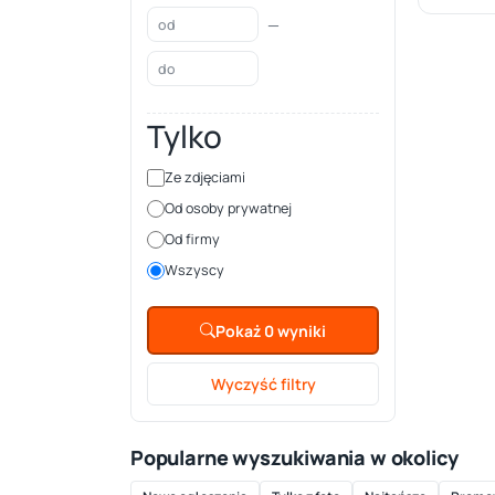
—
Tylko
Ze zdjęciami
Od osoby prywatnej
Od firmy
Wszyscy
Pokaż 0 wyniki
Wyczyść filtry
Popularne wyszukiwania w okolicy