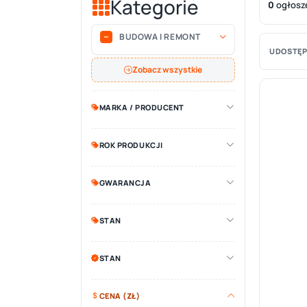
Kategorie
0
ogłosz
BUDOWA I REMONT
UDOSTĘP
Zobacz wszystkie
MARKA / PRODUCENT
ROK PRODUKCJI
GWARANCJA
STAN
STAN
CENA (ZŁ)