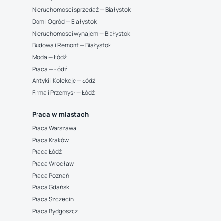
Nieruchomości sprzedaż — Białystok
Dom i Ogród — Białystok
Nieruchomości wynajem — Białystok
Budowa i Remont — Białystok
Moda — Łódź
Praca — Łódź
Antyki i Kolekcje — Łódź
Firma i Przemysł — Łódź
Praca w miastach
Praca Warszawa
Praca Kraków
Praca Łódź
Praca Wrocław
Praca Poznań
Praca Gdańsk
Praca Szczecin
Praca Bydgoszcz