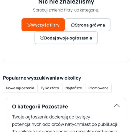
Nic nie znaleźliśmy
Spróbuj zmienić filtry lub kategorię.
Wyczyść filtry
Strona główna
Dodaj swoje ogłoszenie
Popularne wyszukiwania w okolicy
Nowe ogłoszenia
Tylko z foto
Najtańsze
Promowane
O kategorii Pozostałe
Twoje ogłoszenia docierają do tysięcy
potencjalnych odbiorców natychmiast po publikacji!
Ta unikalna kategoria obejmuje produkty nietypowe