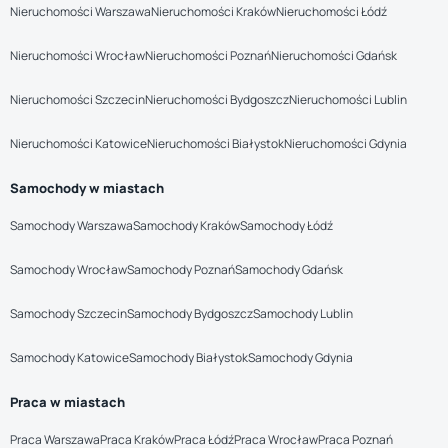
Nieruchomości Warszawa
Nieruchomości Kraków
Nieruchomości Łódź
Nieruchomości Wrocław
Nieruchomości Poznań
Nieruchomości Gdańsk
Nieruchomości Szczecin
Nieruchomości Bydgoszcz
Nieruchomości Lublin
Nieruchomości Katowice
Nieruchomości Białystok
Nieruchomości Gdynia
Samochody w miastach
Samochody Warszawa
Samochody Kraków
Samochody Łódź
Samochody Wrocław
Samochody Poznań
Samochody Gdańsk
Samochody Szczecin
Samochody Bydgoszcz
Samochody Lublin
Samochody Katowice
Samochody Białystok
Samochody Gdynia
Praca w miastach
Praca Warszawa
Praca Kraków
Praca Łódź
Praca Wrocław
Praca Poznań