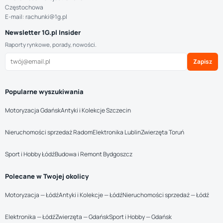
Częstochowa
E-mail: rachunki@1g.pl
Newsletter 1G.pl Insider
Raporty rynkowe, porady, nowości.
Zapisz
Popularne wyszukiwania
Motoryzacja Gdańsk
Antyki i Kolekcje Szczecin
Nieruchomości sprzedaż Radom
Elektronika Lublin
Zwierzęta Toruń
Sport i Hobby Łódź
Budowa i Remont Bydgoszcz
Polecane w Twojej okolicy
Motoryzacja — Łódź
Antyki i Kolekcje — Łódź
Nieruchomości sprzedaż — Łódź
Elektronika — Łódź
Zwierzęta — Gdańsk
Sport i Hobby — Gdańsk