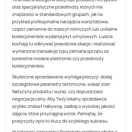
oraz specjalistyczne przedmioty, których nie
znajdziesz w standardowych grupach, jak na
przykład profesjonalne narzędzia warsztatowe,
części zamienne do maszyn rolniczych lub unikalne
kolekcjonerskie wydania płyt winylowych. Ludzie
kochają tu odkrywać prawdziwe okazje i realizować
wymarzone transakcje typu zamiana sprzętu za
konkretne modele elektroniki czy przedmioty
kolekcjonerskie.
Skuteczne sprzedawanie wymaga precyzji: dodaj
szczegółowe parametry techniczne, wskaż stan
faktyczny produktu i wyraź, czy dopuszczasz
negocjacja ceny. Aby Twój lokalny sprzedawca
szybko znalazł nabywcę, zadbaj o wysokiej jakości
zdjęcia, które przyciągną wzrok. Pamiętaj, że
przejrzysty opis to klucz do szybkiego sukcesu.
W kategorii ogłoszenia Pozostałe spotkasz ofertę z