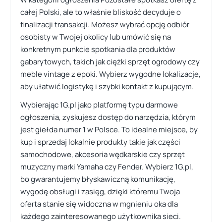
całej Polski, ale to właśnie bliskość decyduje o
finalizacji transakcji. Możesz wybrać opcję odbiór
osobisty w Twojej okolicy lub umówić się na
konkretnym punkcie spotkania dla produktów
gabarytowych, takich jak ciężki sprzęt ogrodowy czy
meble vintage z epoki. Wybierz wygodne lokalizacje,
aby ułatwić logistykę i szybki kontakt z kupującym.
Wybierając 1G.pl jako platformę typu darmowe
ogłoszenia, zyskujesz dostęp do narzędzia, którym
jest giełda numer 1 w Polsce. To idealne miejsce, by
kup i sprzedaj lokalnie produkty takie jak części
samochodowe, akcesoria wędkarskie czy sprzęt
muzyczny marki Yamaha czy Fender. Wybierz 1G.pl,
bo gwarantujemy błyskawiczną komunikację,
wygodę obsługi i zasięg, dzięki któremu Twoja
oferta stanie się widoczna w mgnieniu oka dla
każdego zainteresowanego użytkownika sieci.