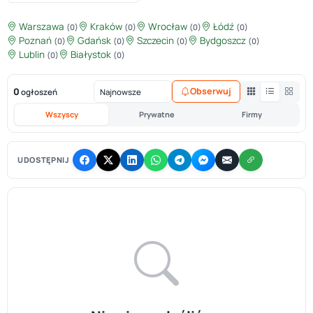
Warszawa
Kraków
Wrocław
Łódź
(0)
(0)
(0)
(0)
Poznań
Gdańsk
Szczecin
Bydgoszcz
(0)
(0)
(0)
(0)
Lublin
Białystok
(0)
(0)
0
Obserwuj
ogłoszeń
Wszyscy
Prywatne
Firmy
UDOSTĘPNIJ