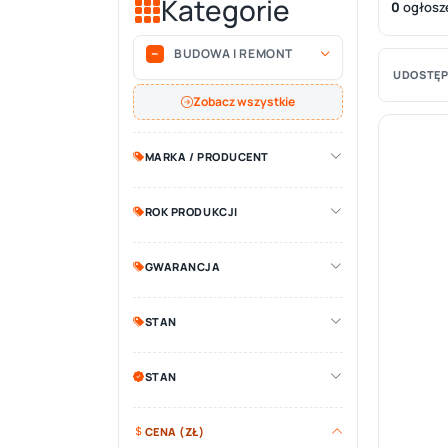
Kategorie
0
ogłosz
BUDOWA I REMONT
UDOSTĘP
Zobacz wszystkie
MARKA / PRODUCENT
ROK PRODUKCJI
GWARANCJA
STAN
STAN
CENA (ZŁ)