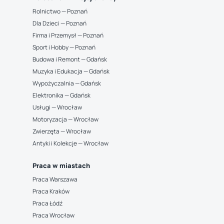
Rolnictwo — Poznań
Dla Dzieci — Poznań
Firma i Przemysł — Poznań
Sport i Hobby — Poznań
Budowa i Remont — Gdańsk
Muzyka i Edukacja — Gdańsk
Wypożyczalnia — Gdańsk
Elektronika — Gdańsk
Usługi — Wrocław
Motoryzacja — Wrocław
Zwierzęta — Wrocław
Antyki i Kolekcje — Wrocław
Praca w miastach
Praca Warszawa
Praca Kraków
Praca Łódź
Praca Wrocław