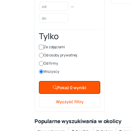
—
Tylko
Ze zdjęciami
Od osoby prywatnej
Od firmy
Wszyscy
Pokaż 0 wyniki
Wyczyść filtry
Popularne wyszukiwania w okolicy