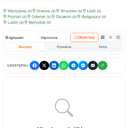
Warszawa
Kraków
Wrocław
Łódź
(0)
(0)
(0)
(0)
Poznań
Gdańsk
Szczecin
Bydgoszcz
(0)
(0)
(0)
(0)
Lublin
Białystok
(0)
(0)
0
Obserwuj
ogłoszeń
Wszyscy
Prywatne
Firmy
UDOSTĘPNIJ