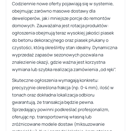
Codziennie nowe oferty pojawiają się w systemie,
obejmując zarówno masowe dostawy dla
deweloperów, jak i mniejsze porcje do remontów
domowych. Zauważalna jest rotacja produktów:
ogłoszenia obejmują teraz wysokiej jakości piasek
do betonu dekoracyjnego oraz piasek płukany o
czystości, którą określiłby stan idealny. Dynamiczna
wyprzedaż zapasów sezonowych pozwala na
znalezienie okazji, gdzie ważna jest korzystna
wymiana lub szybka realizacja zamówienia „od ręki”.
Skuteczne ogłoszenia wymagają konkretu:
precyzyjnie określona frakcja (np. 0-4 mm), ilość w
tonach oraz dokładna lokalizacja odbioru
gwarantują, że transakcja będzie pewna.
Sprzedający powinni podkreślać profesjonalizm,
oferując np. transportownię własną lub
zróżnicowane modele dostaw (miksuzowanie