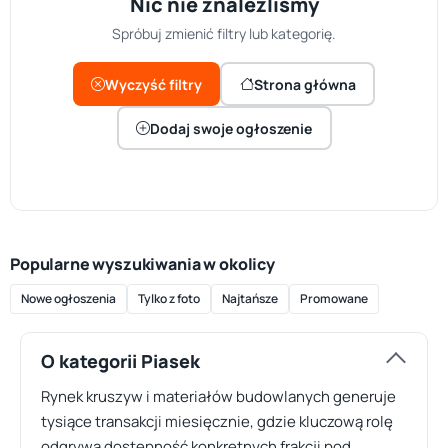
Nic nie znaleźliśmy
Spróbuj zmienić filtry lub kategorię.
Wyczyść filtry
Strona główna
Dodaj swoje ogłoszenie
Popularne wyszukiwania w okolicy
Nowe ogłoszenia
Tylko z foto
Najtańsze
Promowane
O kategorii Piasek
Rynek kruszyw i materiałów budowlanych generuje
tysiące transakcji miesięcznie, gdzie kluczową rolę
odgrywa dostępność konkretnych frakcji pod