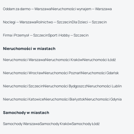
Oddam za darmo — Warszawa
Nieruchomości wynajem — Warszawa
Noclegi — Warszawa
Rolnictwo — Szczecin
Dla Dzieci — Szczecin
Firma i Przemysł — Szczecin
Sport i Hobby — Szczecin
Nieruchomości w miastach
Nieruchomości Warszawa
Nieruchomości Kraków
Nieruchomości Łódź
Nieruchomości Wrocław
Nieruchomości Poznań
Nieruchomości Gdańsk
Nieruchomości Szczecin
Nieruchomości Bydgoszcz
Nieruchomości Lublin
Nieruchomości Katowice
Nieruchomości Białystok
Nieruchomości Gdynia
Samochody w miastach
Samochody Warszawa
Samochody Kraków
Samochody Łódź