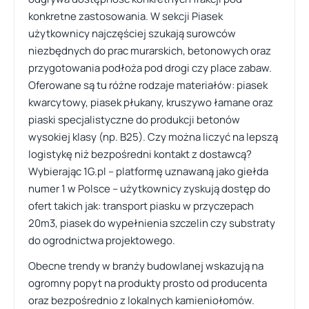
konkretne zastosowania. W sekcji Piasek
użytkownicy najczęściej szukają surowców
niezbędnych do prac murarskich, betonowych oraz
przygotowania podłoża pod drogi czy place zabaw.
Oferowane są tu różne rodzaje materiałów: piasek
kwarcytowy, piasek płukany, kruszywo łamane oraz
piaski specjalistyczne do produkcji betonów
wysokiej klasy (np. B25). Czy można liczyć na lepszą
logistykę niż bezpośredni kontakt z dostawcą?
Wybierając 1G.pl – platformę uznawaną jako giełda
numer 1 w Polsce – użytkownicy zyskują dostęp do
ofert takich jak: transport piasku w przyczepach
20m3, piasek do wypełnienia szczelin czy substraty
do ogrodnictwa projektowego.
Obecne trendy w branży budowlanej wskazują na
ogromny popyt na produkty prosto od producenta
oraz bezpośrednio z lokalnych kamieniołomów.