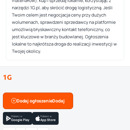
materiałów). Kup i sprzedaj lokalnie, korzystając z
narzędzi 1G.pl, aby skrócić drogę logistyczną. Jeśli
Twoim celem jest negocjacja ceny przy dużych
wolumenach, sprawdzeni sprzedawcy na platformie
umożliwią błyskawiczny kontakt telefoniczny, co
jest kluczowe w branży budowlanej. Ogłoszenia
lokalne to najkrótsza droga do realizacji inwestycji w
Twojej okolicy.
1G
Dodaj ogłoszenie
Pobierz w
Pobierz w
Google Play
App Store