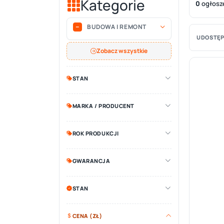
Kategorie
0
ogłosz
BUDOWA I REMONT
UDOSTĘP
Zobacz wszystkie
STAN
MARKA / PRODUCENT
ROK PRODUKCJI
GWARANCJA
STAN
CENA (ZŁ)