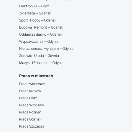
Elektronika — Łódź
Zwierzęta — Gdańsk
Sport i Hobby — Gdańsk
Budowa i Remont — Gdańsk
Oddam za darmo — Gdańsk
Wypożyczalnia — Gdynia
Nieruchomości wynajem — Gdynia
Zdrowie i Uroda — Gdynia
Muzyka i Edukacja — Gdynia
Praca w miastach
Praca Warszawa
Praca Kraków
Praca Łódź
Praca Wrocław
Praca Poznań
Praca Gdańsk
Praca Szczecin