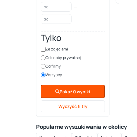
—
Tylko
Ze zdjęciami
Od osoby prywatnej
Od firmy
Wszyscy
Pokaż 0 wyniki
Wyczyść filtry
Popularne wyszukiwania w okolicy