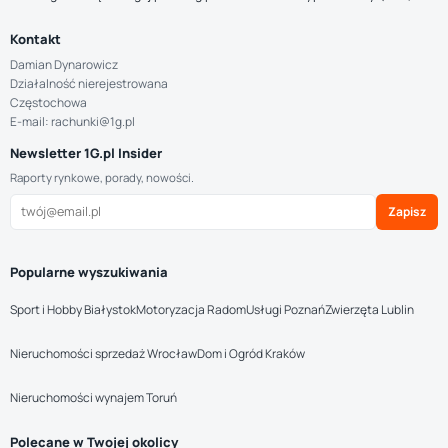
Kontakt
Damian Dynarowicz
Działalność nierejestrowana
Częstochowa
E-mail: rachunki@1g.pl
Newsletter 1G.pl Insider
Raporty rynkowe, porady, nowości.
Zapisz
Popularne wyszukiwania
Sport i Hobby Białystok
Motoryzacja Radom
Usługi Poznań
Zwierzęta Lublin
Nieruchomości sprzedaż Wrocław
Dom i Ogród Kraków
Nieruchomości wynajem Toruń
Polecane w Twojej okolicy