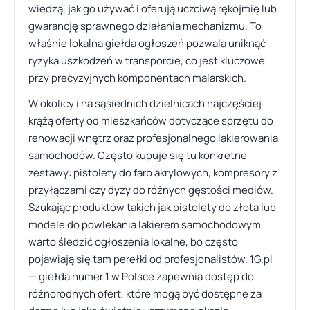
wiedzą, jak go używać i oferują uczciwą rękojmię lub
gwarancję sprawnego działania mechanizmu. To
właśnie lokalna giełda ogłoszeń pozwala uniknąć
ryzyka uszkodzeń w transporcie, co jest kluczowe
przy precyzyjnych komponentach malarskich.
W okolicy i na sąsiednich dzielnicach najczęściej
krążą oferty od mieszkańców dotyczące sprzętu do
renowacji wnętrz oraz profesjonalnego lakierowania
samochodów. Często kupuje się tu konkretne
zestawy: pistolety do farb akrylowych, kompresory z
przyłączami czy dyzy do różnych gęstości mediów.
Szukając produktów takich jak pistolety do złota lub
modele do powlekania lakierem samochodowym,
warto śledzić ogłoszenia lokalne, bo często
pojawiają się tam perełki od profesjonalistów. 1G.pl
— giełda numer 1 w Polsce zapewnia dostęp do
różnorodnych ofert, które mogą być dostępne za