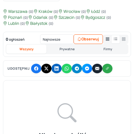
Warszawa
Kraków
Wrocław
Łódź
(0)
(0)
(0)
(0)
Poznań
Gdańsk
Szczecin
Bydgoszcz
(0)
(0)
(0)
(0)
Lublin
Białystok
(0)
(0)
0
Obserwuj
ogłoszeń
Wszyscy
Prywatne
Firmy
UDOSTĘPNIJ