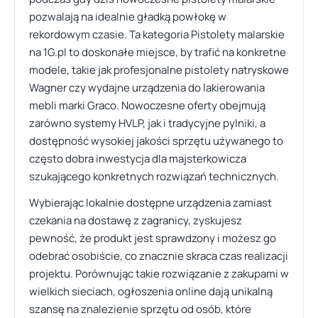
pozwalają na idealnie gładką powłokę w
rekordowym czasie. Ta kategoria Pistolety malarskie
na 1G.pl to doskonałe miejsce, by trafić na konkretne
modele, takie jak profesjonalne pistolety natryskowe
Wagner czy wydajne urządzenia do lakierowania
mebli marki Graco. Nowoczesne oferty obejmują
zarówno systemy HVLP, jak i tradycyjne pylniki, a
dostępność wysokiej jakości sprzętu używanego to
często dobra inwestycja dla majsterkowicza
szukającego konkretnych rozwiązań technicznych.
Wybierając lokalnie dostępne urządzenia zamiast
czekania na dostawę z zagranicy, zyskujesz
pewność, że produkt jest sprawdzony i możesz go
odebrać osobiście, co znacznie skraca czas realizacji
projektu. Porównując takie rozwiązanie z zakupami w
wielkich sieciach, ogłoszenia online dają unikalną
szansę na znalezienie sprzętu od osób, które