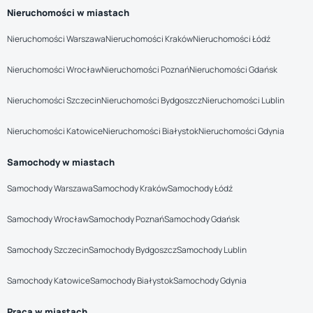
Nieruchomości w miastach
Nieruchomości Warszawa
Nieruchomości Kraków
Nieruchomości Łódź
Nieruchomości Wrocław
Nieruchomości Poznań
Nieruchomości Gdańsk
Nieruchomości Szczecin
Nieruchomości Bydgoszcz
Nieruchomości Lublin
Nieruchomości Katowice
Nieruchomości Białystok
Nieruchomości Gdynia
Samochody w miastach
Samochody Warszawa
Samochody Kraków
Samochody Łódź
Samochody Wrocław
Samochody Poznań
Samochody Gdańsk
Samochody Szczecin
Samochody Bydgoszcz
Samochody Lublin
Samochody Katowice
Samochody Białystok
Samochody Gdynia
Praca w miastach