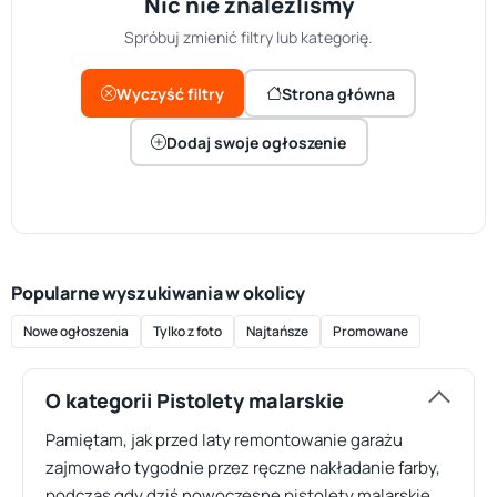
Nic nie znaleźliśmy
Spróbuj zmienić filtry lub kategorię.
Wyczyść filtry
Strona główna
Dodaj swoje ogłoszenie
Popularne wyszukiwania w okolicy
Nowe ogłoszenia
Tylko z foto
Najtańsze
Promowane
O kategorii Pistolety malarskie
Pamiętam, jak przed laty remontowanie garażu
zajmowało tygodnie przez ręczne nakładanie farby,
podczas gdy dziś nowoczesne pistolety malarskie