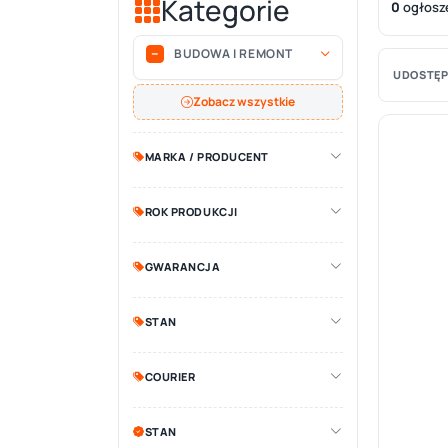
Kategorie
0
ogłosz
BUDOWA I REMONT
UDOSTĘP
Zobacz wszystkie
MARKA / PRODUCENT
ROK PRODUKCJI
GWARANCJA
STAN
COURIER
STAN