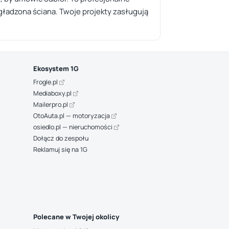
gładzona ściana. Twoje projekty zasługują
Ekosystem 1G
Frogle.pl
Mediaboxy.pl
Mailerpro.pl
OtoAuta.pl — motoryzacja
osiedlo.pl — nieruchomości
Dołącz do zespołu
Reklamuj się na 1G
Polecane w Twojej okolicy