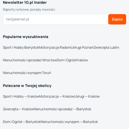
Newsletter 1G.pl Insider
Raporty rynkowe, porady, nowości.
Zapisz
Popularne wyszukiwania
Sport i Hobby Białystok
Motoryzacja Radom
Usługi Poznań
Zwierzęta Lublin
Nieruchomości sprzedaż Wrocław
Dom i Ogród Kraków
Nieruchomości wynajem Toruń
Polecane w Twojej okolicy
Sport i Hobby — Kraków
Motoryzacja — Kraków
Usługi — Kraków
Zwierzęta — Kraków
Nieruchomości sprzedaż — Białystok
Dom i Ogród — Białystok
Nieruchomości wynajem — Białystok