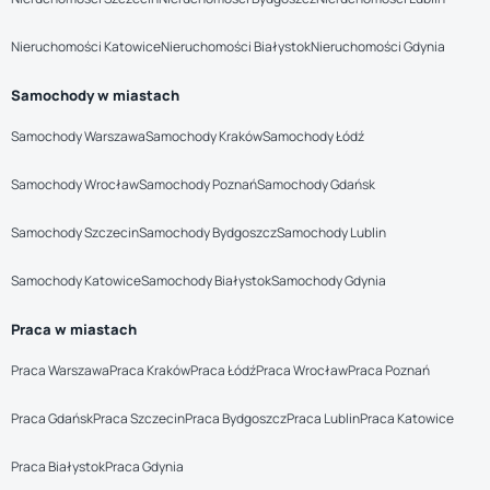
Nieruchomości Katowice
Nieruchomości Białystok
Nieruchomości Gdynia
Samochody w miastach
Samochody Warszawa
Samochody Kraków
Samochody Łódź
Samochody Wrocław
Samochody Poznań
Samochody Gdańsk
Samochody Szczecin
Samochody Bydgoszcz
Samochody Lublin
Samochody Katowice
Samochody Białystok
Samochody Gdynia
Praca w miastach
Praca Warszawa
Praca Kraków
Praca Łódź
Praca Wrocław
Praca Poznań
Praca Gdańsk
Praca Szczecin
Praca Bydgoszcz
Praca Lublin
Praca Katowice
Praca Białystok
Praca Gdynia