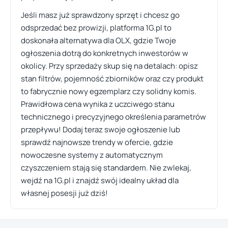
Jeśli masz już sprawdzony sprzęt i chcesz go
odsprzedać bez prowizji, platforma 1G.pl to
doskonała alternatywa dla OLX, gdzie Twoje
ogłoszenia dotrą do konkretnych inwestorów w
okolicy. Przy sprzedaży skup się na detalach: opisz
stan filtrów, pojemność zbiorników oraz czy produkt
to fabrycznie nowy egzemplarz czy solidny komis.
Prawidłowa cena wynika z uczciwego stanu
technicznego i precyzyjnego określenia parametrów
przepływu! Dodaj teraz swoje ogłoszenie lub
sprawdź najnowsze trendy w ofercie, gdzie
nowoczesne systemy z automatycznym
czyszczeniem stają się standardem. Nie zwlekaj,
wejdź na 1G.pl i znajdź swój idealny układ dla
własnej posesji już dziś!