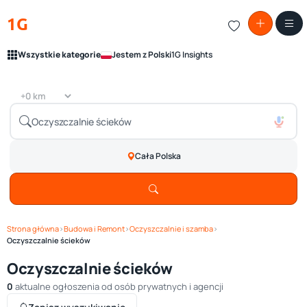
1G
Wszystkie kategorie
Jestem z Polski
1G Insights
Cała Polska
Strona główna
›
Budowa i Remont
›
Oczyszczalnie i szamba
›
Oczyszczalnie ścieków
Oczyszczalnie ścieków
0
aktualne ogłoszenia od osób prywatnych i agencji