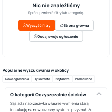
Nic nie znaleźliśmy
Spróbuj zmienić filtry lub kategorię.
Wyczyść filtry
Strona główna
Dodaj swoje ogłoszenie
Popularne wyszukiwania w okolicy
Nowe ogłoszenia
Tylko z foto
Najtańsze
Promowane
O kategorii Oczyszczalnie ścieków
Sąsiad z naprzeciwka właśnie wymienia starą
instalację na nowoczesny system i przyznał, że