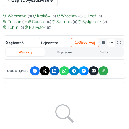
Zapisz wyszukiwanie
Warszawa
Kraków
Wrocław
Łódź
(0)
(0)
(0)
(0)
Poznań
Gdańsk
Szczecin
Bydgoszcz
(0)
(0)
(0)
(0)
Lublin
Białystok
(0)
(0)
0
Obserwuj
ogłoszeń
Wszyscy
Prywatne
Firmy
UDOSTĘPNIJ