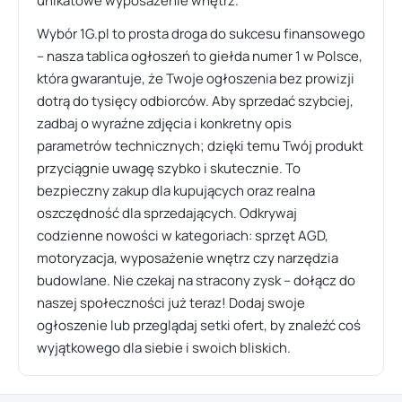
unikatowe wyposażenie wnętrz.
Wybór 1G.pl to prosta droga do sukcesu finansowego
– nasza tablica ogłoszeń to giełda numer 1 w Polsce,
która gwarantuje, że Twoje ogłoszenia bez prowizji
dotrą do tysięcy odbiorców. Aby sprzedać szybciej,
zadbaj o wyraźne zdjęcia i konkretny opis
parametrów technicznych; dzięki temu Twój produkt
przyciągnie uwagę szybko i skutecznie. To
bezpieczny zakup dla kupujących oraz realna
oszczędność dla sprzedających. Odkrywaj
codzienne nowości w kategoriach: sprzęt AGD,
motoryzacja, wyposażenie wnętrz czy narzędzia
budowlane. Nie czekaj na stracony zysk – dołącz do
naszej społeczności już teraz! Dodaj swoje
ogłoszenie lub przeglądaj setki ofert, by znaleźć coś
wyjątkowego dla siebie i swoich bliskich.