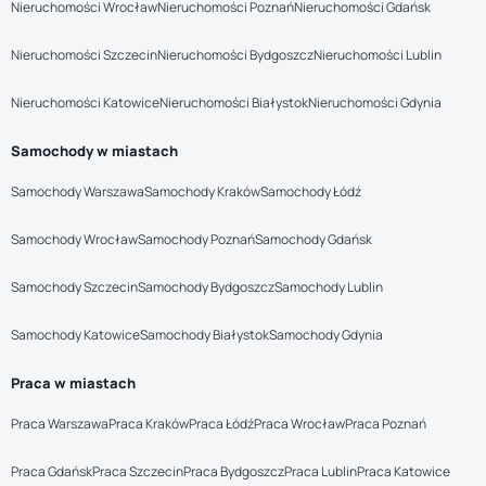
Nieruchomości Wrocław
Nieruchomości Poznań
Nieruchomości Gdańsk
Nieruchomości Szczecin
Nieruchomości Bydgoszcz
Nieruchomości Lublin
Nieruchomości Katowice
Nieruchomości Białystok
Nieruchomości Gdynia
Samochody w miastach
Samochody Warszawa
Samochody Kraków
Samochody Łódź
Samochody Wrocław
Samochody Poznań
Samochody Gdańsk
Samochody Szczecin
Samochody Bydgoszcz
Samochody Lublin
Samochody Katowice
Samochody Białystok
Samochody Gdynia
Praca w miastach
Praca Warszawa
Praca Kraków
Praca Łódź
Praca Wrocław
Praca Poznań
Praca Gdańsk
Praca Szczecin
Praca Bydgoszcz
Praca Lublin
Praca Katowice