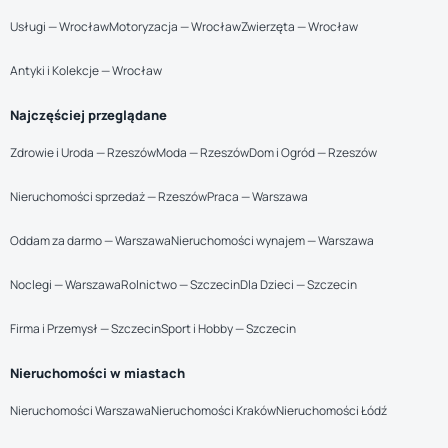
Usługi — Wrocław
Motoryzacja — Wrocław
Zwierzęta — Wrocław
Antyki i Kolekcje — Wrocław
Najczęściej przeglądane
Zdrowie i Uroda — Rzeszów
Moda — Rzeszów
Dom i Ogród — Rzeszów
Nieruchomości sprzedaż — Rzeszów
Praca — Warszawa
Oddam za darmo — Warszawa
Nieruchomości wynajem — Warszawa
Noclegi — Warszawa
Rolnictwo — Szczecin
Dla Dzieci — Szczecin
Firma i Przemysł — Szczecin
Sport i Hobby — Szczecin
Nieruchomości w miastach
Nieruchomości Warszawa
Nieruchomości Kraków
Nieruchomości Łódź