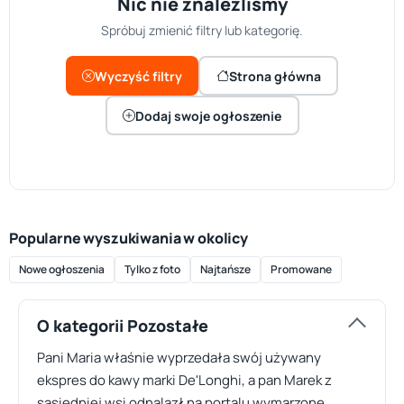
Nic nie znaleźliśmy
Spróbuj zmienić filtry lub kategorię.
Wyczyść filtry
Strona główna
Dodaj swoje ogłoszenie
Popularne wyszukiwania w okolicy
Nowe ogłoszenia
Tylko z foto
Najtańsze
Promowane
O kategorii Pozostałe
Pani Maria właśnie wyprzedała swój używany
ekspres do kawy marki De'Longhi, a pan Marek z
sąsiedniej wsi odnalazł na portalu wymarzone