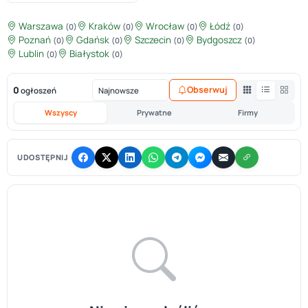
Warszawa
Kraków
Wrocław
Łódź
(0)
(0)
(0)
(0)
Poznań
Gdańsk
Szczecin
Bydgoszcz
(0)
(0)
(0)
(0)
Lublin
Białystok
(0)
(0)
0
Obserwuj
ogłoszeń
Wszyscy
Prywatne
Firmy
UDOSTĘPNIJ