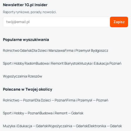
Newsletter 1G.pl Insider
Raporty rynkowe, porady, nowości.
Zapisz
Popularne wyszukiwania
Rolnictwo Gdańsk
Dla Dzieci Warszawa
Firma i Przemysł Bydgoszcz
Sport i Hobby Radom
Budowa i Remont Białystok
Muzyka i Edukacja Poznań
Wypożyczalnia Rzeszów
Polecane w Twojej okolicy
Rolnictwo — Poznań
Dla Dzieci — Poznań
Firma i Przemysł — Poznań
Sport i Hobby — Poznań
Budowa i Remont — Gdańsk
Muzyka i Edukacja — Gdańsk
Wypożyczalnia — Gdańsk
Elektronika — Gdańsk