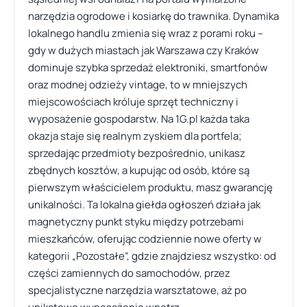
narzędzia ogrodowe i kosiarkę do trawnika. Dynamika
lokalnego handlu zmienia się wraz z porami roku –
gdy w dużych miastach jak Warszawa czy Kraków
dominuje szybka sprzedaż elektroniki, smartfonów
oraz modnej odzieży vintage, to w mniejszych
miejscowościach króluje sprzęt techniczny i
wyposażenie gospodarstw. Na 1G.pl każda taka
okazja staje się realnym zyskiem dla portfela;
sprzedając przedmioty bezpośrednio, unikasz
zbędnych kosztów, a kupując od osób, które są
pierwszym właścicielem produktu, masz gwarancję
unikalności. Ta lokalna giełda ogłoszeń działa jak
magnetyczny punkt styku między potrzebami
mieszkańców, oferując codziennie nowe oferty w
kategorii „Pozostałe”, gdzie znajdziesz wszystko: od
części zamiennych do samochodów, przez
specjalistyczne narzędzia warsztatowe, aż po