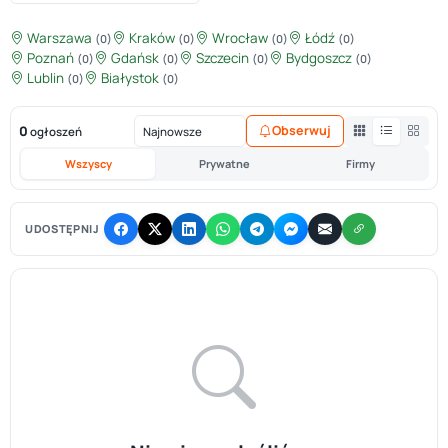
Warszawa
Kraków
Wrocław
Łódź
(0)
(0)
(0)
(0)
Poznań
Gdańsk
Szczecin
Bydgoszcz
(0)
(0)
(0)
(0)
Lublin
Białystok
(0)
(0)
0
Obserwuj
ogłoszeń
Wszyscy
Prywatne
Firmy
UDOSTĘPNIJ