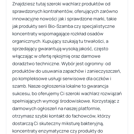
Znajdziesz tutaj szeroki wachlarz produktów od
sprawdzonych kontrahentów, oferujących zarówno
innowacyjne nowości jak i sprawdzone marki, takie
jak produkty serii Bio-Szamba czy specjalistyczne
koncentraty wspomagające rozkład osadów
organicznych. Kupujący szukają tu trwałości, a
sprzedający gwarantują wysoką jakość, często
włączając w ofertę rękojmię oraz darmowe
doradztwo techniczne. Wybór jest ogromny: od
produktów do usuwania zapachów i zanieczyszczeń,
po kompleksowe usługi serwisowe dla oczków i
szamb. Nasze ogłoszenia lokalne to gwarancja
sukcesu, bo oferujemy Ci szeroki wachlarz rozwiązań
spełniających wymogi środowiskowe. Korzystając z
darmowych ogłoszeń na naszej platformie,
otrzymasz szybki kontakt do fachowców, którzy
dostarczą Ci skuteczny miksturę bakteryjną,
koncentraty enzymatyczne czy produkty do