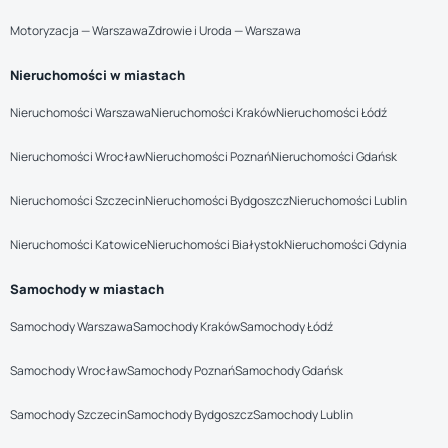
Motoryzacja — Warszawa
Zdrowie i Uroda — Warszawa
Nieruchomości w miastach
Nieruchomości Warszawa
Nieruchomości Kraków
Nieruchomości Łódź
Nieruchomości Wrocław
Nieruchomości Poznań
Nieruchomości Gdańsk
Nieruchomości Szczecin
Nieruchomości Bydgoszcz
Nieruchomości Lublin
Nieruchomości Katowice
Nieruchomości Białystok
Nieruchomości Gdynia
Samochody w miastach
Samochody Warszawa
Samochody Kraków
Samochody Łódź
Samochody Wrocław
Samochody Poznań
Samochody Gdańsk
Samochody Szczecin
Samochody Bydgoszcz
Samochody Lublin