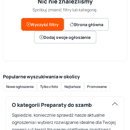
Nic nie znaleźliśmy
Spróbuj zmienić filtry lub kategorię.
Wyczyść filtry
Strona główna
Dodaj swoje ogłoszenie
Popularne wyszukiwania w okolicy
Nowe ogłoszenia
Tylko z foto
Najtańsze
Promowane
O kategorii Preparaty do szamb
Sąsiedzie, koniecznie sprawdź nasze aktualne
ogłoszenia i wybierz rozwiązanie idealne dla Twojej
posesji już teraz! Na naszej platformie znajdziesz