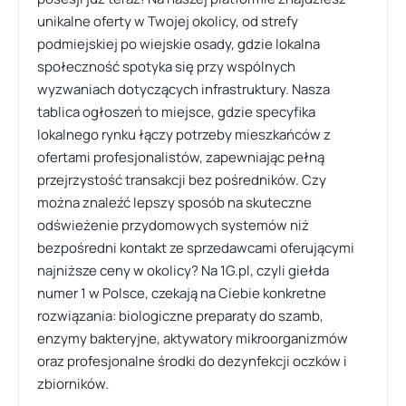
unikalne oferty w Twojej okolicy, od strefy
podmiejskiej po wiejskie osady, gdzie lokalna
społeczność spotyka się przy wspólnych
wyzwaniach dotyczących infrastruktury. Nasza
tablica ogłoszeń to miejsce, gdzie specyfika
lokalnego rynku łączy potrzeby mieszkańców z
ofertami profesjonalistów, zapewniając pełną
przejrzystość transakcji bez pośredników. Czy
można znaleźć lepszy sposób na skuteczne
odświeżenie przydomowych systemów niż
bezpośredni kontakt ze sprzedawcami oferującymi
najniższe ceny w okolicy? Na 1G.pl, czyli giełda
numer 1 w Polsce, czekają na Ciebie konkretne
rozwiązania: biologiczne preparaty do szamb,
enzymy bakteryjne, aktywatory mikroorganizmów
oraz profesjonalne środki do dezynfekcji oczków i
zbiorników.