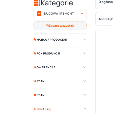
Kategorie
0
ogłosz
BUDOWA I REMONT
UDOSTĘP
Zobacz wszystkie
MARKA / PRODUCENT
ROK PRODUKCJI
GWARANCJA
STAN
STAN
CENA (ZŁ)