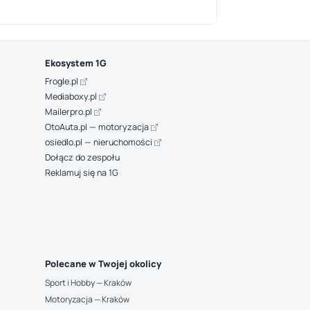
Ekosystem 1G
Frogle.pl
Mediaboxy.pl
Mailerpro.pl
OtoAuta.pl — motoryzacja
osiedlo.pl — nieruchomości
Dołącz do zespołu
Reklamuj się na 1G
Polecane w Twojej okolicy
Sport i Hobby — Kraków
Motoryzacja — Kraków