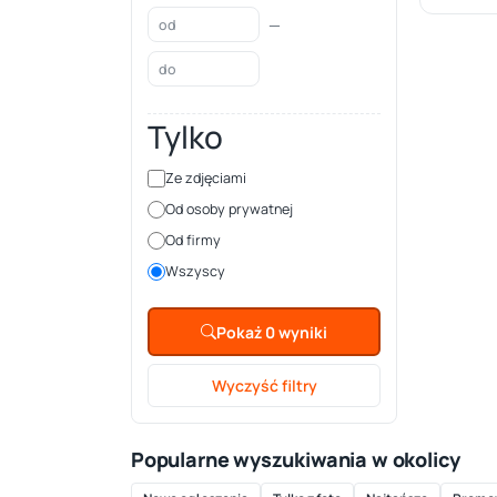
—
Tylko
Ze zdjęciami
Od osoby prywatnej
Od firmy
Wszyscy
Pokaż 0 wyniki
Wyczyść filtry
Popularne wyszukiwania w okolicy