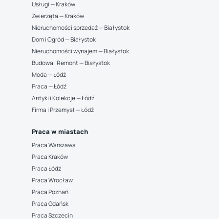
Usługi — Kraków
Zwierzęta — Kraków
Nieruchomości sprzedaż — Białystok
Dom i Ogród — Białystok
Nieruchomości wynajem — Białystok
Budowa i Remont — Białystok
Moda — Łódź
Praca — Łódź
Antyki i Kolekcje — Łódź
Firma i Przemysł — Łódź
Praca w miastach
Praca Warszawa
Praca Kraków
Praca Łódź
Praca Wrocław
Praca Poznań
Praca Gdańsk
Praca Szczecin