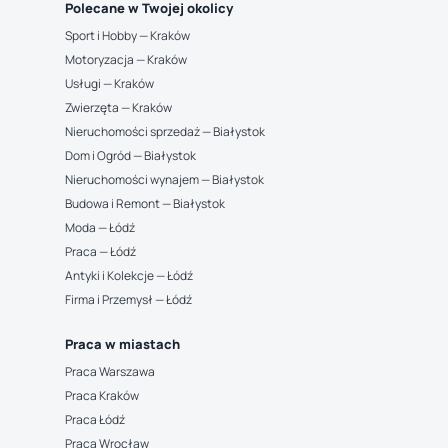
Polecane w Twojej okolicy
Sport i Hobby — Kraków
Motoryzacja — Kraków
Usługi — Kraków
Zwierzęta — Kraków
Nieruchomości sprzedaż — Białystok
Dom i Ogród — Białystok
Nieruchomości wynajem — Białystok
Budowa i Remont — Białystok
Moda — Łódź
Praca — Łódź
Antyki i Kolekcje — Łódź
Firma i Przemysł — Łódź
Praca w miastach
Praca Warszawa
Praca Kraków
Praca Łódź
Praca Wrocław