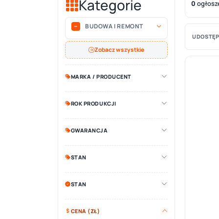
Kategorie
0
ogłosz
BUDOWA I REMONT
UDOSTĘP
Zobacz wszystkie
MARKA / PRODUCENT
ROK PRODUKCJI
GWARANCJA
STAN
STAN
CENA (ZŁ)