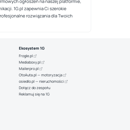
armowych ogłoszeń na naszej platformie,
kacji. 1G.pl zapewnia Ci szerokie
rofesjonalne rozwiązania dla Twoich
Ekosystem 1G
Frogle.pl
Mediaboxy.pl
Mailerpro.pl
OtoAuta.pl — motoryzacja
osiedlo.pl — nieruchomości
Dołącz do zespołu
Reklamuj się na 1G