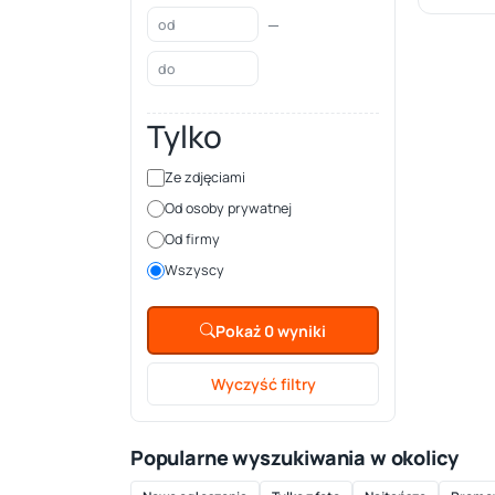
—
Tylko
Ze zdjęciami
Od osoby prywatnej
Od firmy
Wszyscy
Pokaż 0 wyniki
Wyczyść filtry
Popularne wyszukiwania w okolicy