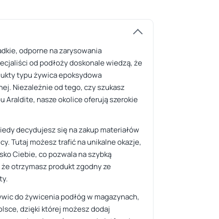
adkie, odporne na zarysowania
ecjaliści od podłoży doskonale wiedzą, że
odukty typu żywica epoksydowa
j. Niezależnie od tego, czy szukasz
Araldite, nasze okolice oferują szerokie
Kiedy decydujesz się na zakup materiałów
y. Tutaj możesz trafić na unikalne okazje,
sko Ciebie, co pozwala na szybką
, że otrzymasz produkt zgodny ze
ty.
 żywic do żywicenia podłóg w magazynach,
lsce, dzięki której możesz dodaj