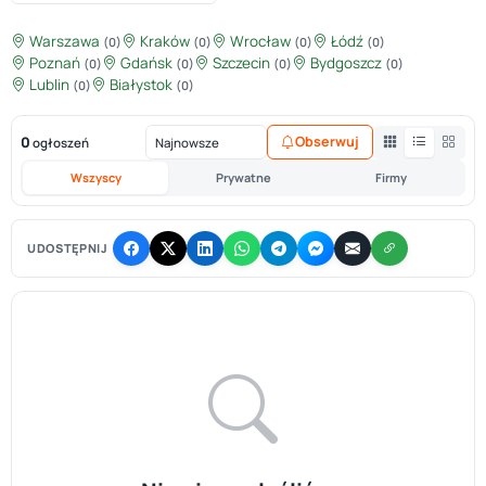
Warszawa
Kraków
Wrocław
Łódź
(0)
(0)
(0)
(0)
Poznań
Gdańsk
Szczecin
Bydgoszcz
(0)
(0)
(0)
(0)
Lublin
Białystok
(0)
(0)
0
Obserwuj
ogłoszeń
Wszyscy
Prywatne
Firmy
UDOSTĘPNIJ