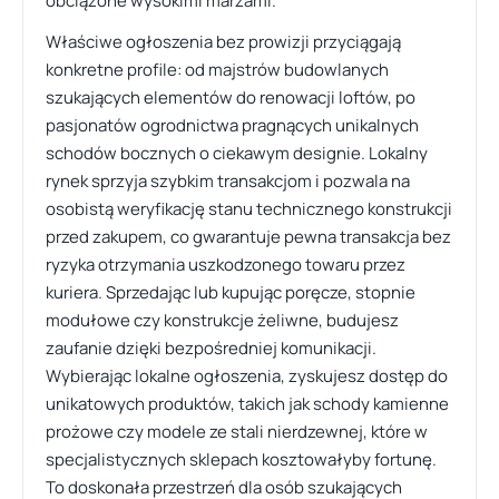
obciążone wysokimi marżami.
Właściwe ogłoszenia bez prowizji przyciągają
konkretne profile: od majstrów budowlanych
szukających elementów do renowacji loftów, po
pasjonatów ogrodnictwa pragnących unikalnych
schodów bocznych o ciekawym designie. Lokalny
rynek sprzyja szybkim transakcjom i pozwala na
osobistą weryfikację stanu technicznego konstrukcji
przed zakupem, co gwarantuje pewna transakcja bez
ryzyka otrzymania uszkodzonego towaru przez
kuriera. Sprzedając lub kupując poręcze, stopnie
modułowe czy konstrukcje żeliwne, budujesz
zaufanie dzięki bezpośredniej komunikacji.
Wybierając lokalne ogłoszenia, zyskujesz dostęp do
unikatowych produktów, takich jak schody kamienne
prożowe czy modele ze stali nierdzewnej, które w
specjalistycznych sklepach kosztowałyby fortunę.
To doskonała przestrzeń dla osób szukających