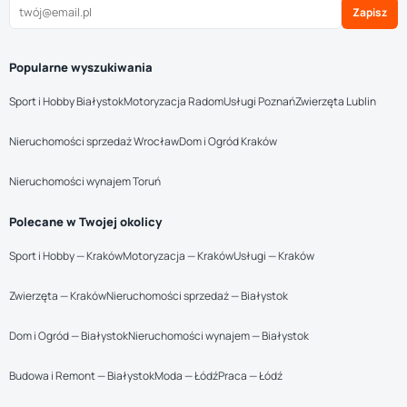
Zapisz
Popularne wyszukiwania
Sport i Hobby Białystok
Motoryzacja Radom
Usługi Poznań
Zwierzęta Lublin
Nieruchomości sprzedaż Wrocław
Dom i Ogród Kraków
Nieruchomości wynajem Toruń
Polecane w Twojej okolicy
Sport i Hobby — Kraków
Motoryzacja — Kraków
Usługi — Kraków
Zwierzęta — Kraków
Nieruchomości sprzedaż — Białystok
Dom i Ogród — Białystok
Nieruchomości wynajem — Białystok
Budowa i Remont — Białystok
Moda — Łódź
Praca — Łódź