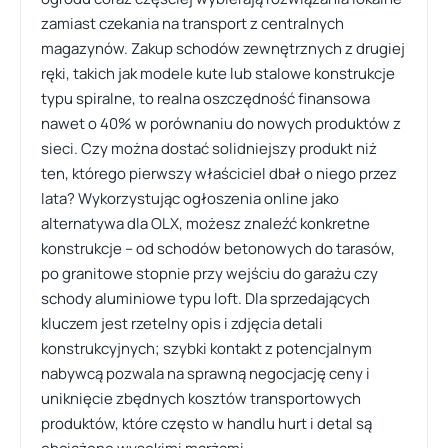
zamiast czekania na transport z centralnych
magazynów. Zakup schodów zewnętrznych z drugiej
ręki, takich jak modele kute lub stalowe konstrukcje
typu spiralne, to realna oszczędność finansowa
nawet o 40% w porównaniu do nowych produktów z
sieci. Czy można dostać solidniejszy produkt niż
ten, którego pierwszy właściciel dbał o niego przez
lata? Wykorzystując ogłoszenia online jako
alternatywa dla OLX, możesz znaleźć konkretne
konstrukcje – od schodów betonowych do tarasów,
po granitowe stopnie przy wejściu do garażu czy
schody aluminiowe typu loft. Dla sprzedających
kluczem jest rzetelny opis i zdjęcia detali
konstrukcyjnych; szybki kontakt z potencjalnym
nabywcą pozwala na sprawną negocjację ceny i
uniknięcie zbędnych kosztów transportowych
produktów, które często w handlu hurt i detal są