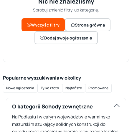
Nic nie znaleźliśmy
Spróbuj zmienić filtry lub kategorię.
Wyczyść filtry
Strona główna
Dodaj swoje ogłoszenie
Popularne wyszukiwania w okolicy
Nowe ogłoszenia
Tylko z foto
Najtańsze
Promowane
O kategorii Schody zewnętrzne
Na Podlasiu i w całym województwie warmińsko-
mazurskim szukający solidnych konstrukcji do
ogrodu coraz częściej wybierają rozwiązania lokalne