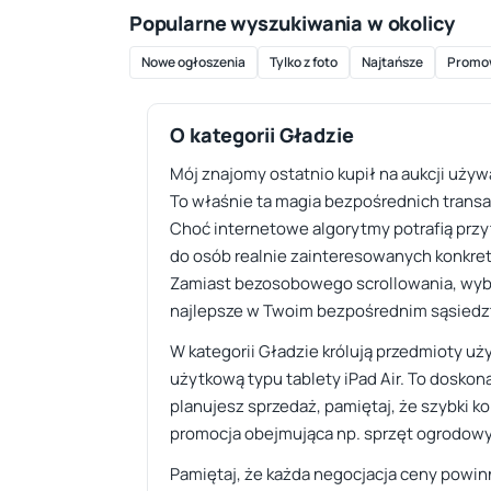
Popularne wyszukiwania w okolicy
Nowe ogłoszenia
Tylko z foto
Najtańsze
Promo
O kategorii Gładzie
Mój znajomy ostatnio kupił na aukcji używ
To właśnie ta magia bezpośrednich transa
Choć internetowe algorytmy potrafią przy
do osób realnie zainteresowanych konkret
Zamiast bezosobowego scrollowania, wybier
najlepsze w Twoim bezpośrednim sąsiedz
W kategorii Gładzie królują przedmioty uż
użytkową typu tablety iPad Air. To doskona
planujesz sprzedaż, pamiętaj, że szybki 
promocja obejmująca np. sprzęt ogrodowy 
Pamiętaj, że każda negocjacja ceny powin