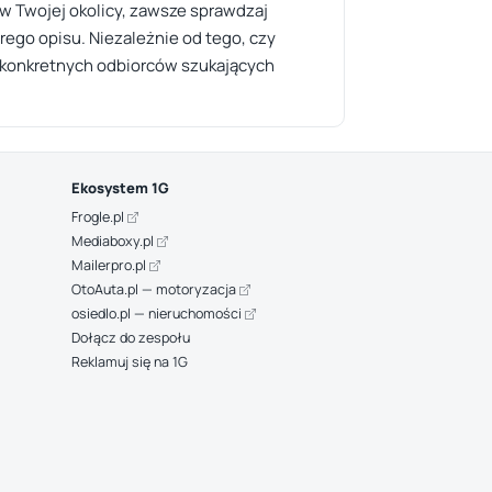
w Twojej okolicy, zawsze sprawdzaj
rego opisu. Niezależnie od tego, czy
 konkretnych odbiorców szukających
Ekosystem 1G
Frogle.pl
Mediaboxy.pl
Mailerpro.pl
OtoAuta.pl — motoryzacja
osiedlo.pl — nieruchomości
Dołącz do zespołu
Reklamuj się na 1G