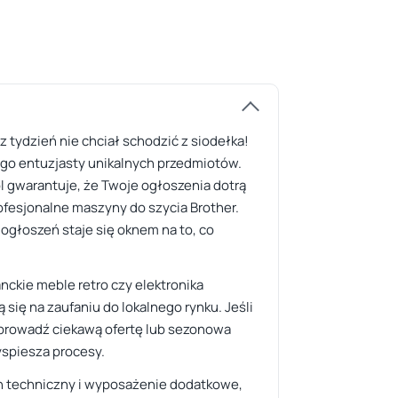
 tydzień nie chciał schodzić z siodełka!
ego entuzjasty unikalnych przedmiotów.
l gwarantuje, że Twoje ogłoszenia dotrą
ofesjonalne maszyny do szycia Brother.
 ogłoszeń staje się oknem na to, co
nckie meble retro czy elektronika
 się na zaufaniu do lokalnego rynku. Jeśli
 wprowadź ciekawą ofertę lub sezonowa
yspiesza procesy.
an techniczny i wyposażenie dodatkowe,