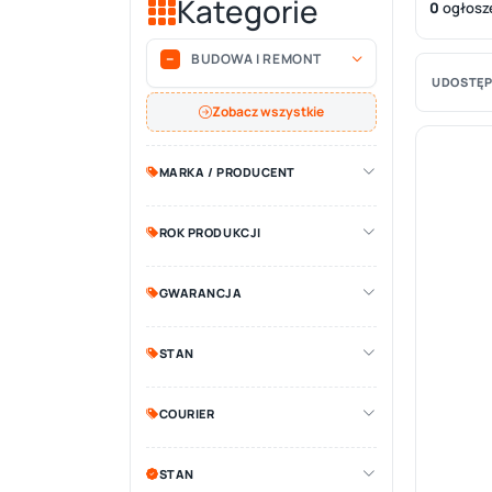
Kategorie
0
ogłosz
BUDOWA I REMONT
UDOSTĘP
Zobacz wszystkie
MARKA / PRODUCENT
ROK PRODUKCJI
GWARANCJA
STAN
COURIER
STAN