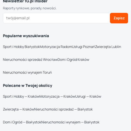
Newsletter 1G.pl Insider
Raporty rynkowe, porady, nowości.
Zapisz
Popularne wyszukiwania
Sport i Hobby Białystok
Motoryzacja Radom
Usługi Poznań
Zwierzęta Lublin
Nieruchomości sprzedaż Wrocław
Dom i Ogród Kraków
Nieruchomości wynajem Toruń
Polecane w Twojej okolicy
Sport i Hobby — Kraków
Motoryzacja — Kraków
Usługi — Kraków
Zwierzęta — Kraków
Nieruchomości sprzedaż — Białystok
Dom i Ogród — Białystok
Nieruchomości wynajem — Białystok