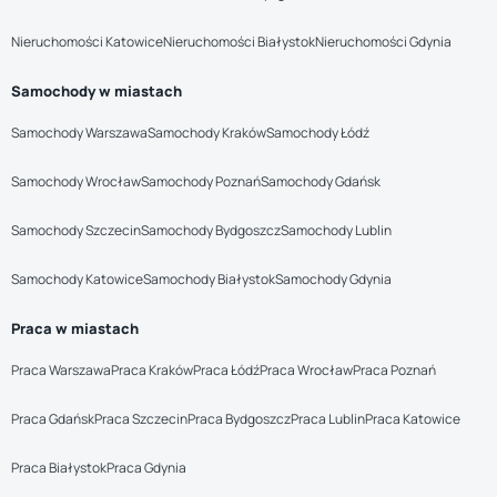
Nieruchomości Katowice
Nieruchomości Białystok
Nieruchomości Gdynia
Samochody w miastach
Samochody Warszawa
Samochody Kraków
Samochody Łódź
Samochody Wrocław
Samochody Poznań
Samochody Gdańsk
Samochody Szczecin
Samochody Bydgoszcz
Samochody Lublin
Samochody Katowice
Samochody Białystok
Samochody Gdynia
Praca w miastach
Praca Warszawa
Praca Kraków
Praca Łódź
Praca Wrocław
Praca Poznań
Praca Gdańsk
Praca Szczecin
Praca Bydgoszcz
Praca Lublin
Praca Katowice
Praca Białystok
Praca Gdynia