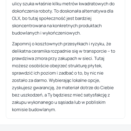
ulicy szuka właśnie kilku metrów kwadratowych do
dokończenia roboty. To doskonała alternatywa dla
OLX, bo tutaj społeczność jest bardziej
skoncentrowana na konkretnych produktach
budowlanych i wykończeniowych.
Zapomnij o kosztownych przesyłkach i ryzyku, że
delikatna ceramika rozpadnie się w transporcie – to
prawdziwa zmora przy zakupach w sieci. Tutaj
możesz osobiście obejrzeć strukturę płytek,
sprawdzić ich poziom i zadbać o to, by nic nie
zostało za darmo. Wybierając lokalne opcje,
zyskujesz gwarancję, że materiał dotrze do Ciebie
bez uszkodzeń, a Ty będziesz mieć satysfakcję z
zakupu wykonanego u sąsiada lub w pobliskim
komisie budowlanym.