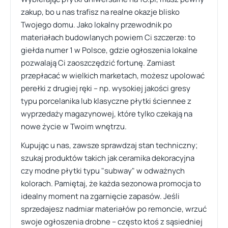
zakup, bo u nas trafisz na realne okazje blisko
Twojego domu. Jako lokalny przewodnik po
materiałach budowlanych powiem Ci szczerze: to
giełda numer 1 w Polsce, gdzie ogłoszenia lokalne
pozwalają Ci zaoszczędzić fortunę. Zamiast
przepłacać w wielkich marketach, możesz upolować
perełki z drugiej ręki – np. wysokiej jakości gresy
typu porcelanika lub klasyczne płytki ściennee z
wyprzedaży magazynowej, które tylko czekają na
nowe życie w Twoim wnętrzu.
Kupując u nas, zawsze sprawdzaj stan techniczny;
szukaj produktów takich jak ceramika dekoracyjna
czy modne płytki typu "subway" w odważnych
kolorach. Pamiętaj, że każda sezonowa promocja to
idealny moment na zgarnięcie zapasów. Jeśli
sprzedajesz nadmiar materiałów po remoncie, wrzuć
swoje ogłoszenia drobne – często ktoś z sąsiedniej