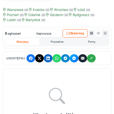
Warszawa
Kraków
Wrocław
Łódź
(0)
(0)
(0)
(0)
Poznań
Gdańsk
Szczecin
Bydgoszcz
(0)
(0)
(0)
(0)
Lublin
Białystok
(0)
(0)
0
Obserwuj
ogłoszeń
Wszyscy
Prywatne
Firmy
UDOSTĘPNIJ