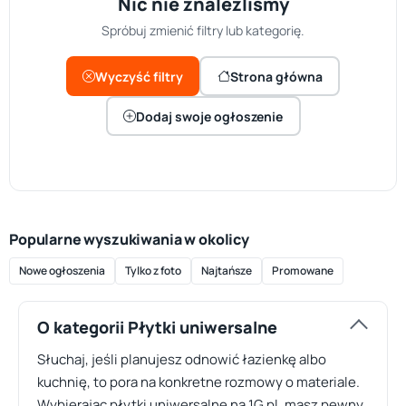
Nic nie znaleźliśmy
Spróbuj zmienić filtry lub kategorię.
Wyczyść filtry
Strona główna
Dodaj swoje ogłoszenie
Popularne wyszukiwania w okolicy
Nowe ogłoszenia
Tylko z foto
Najtańsze
Promowane
O kategorii Płytki uniwersalne
Słuchaj, jeśli planujesz odnowić łazienkę albo
kuchnię, to pora na konkretne rozmowy o materiale.
Wybierając płytki uniwersalne na 1G.pl, masz pewny