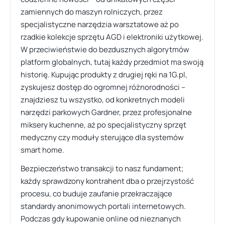
zamiennych do maszyn rolniczych, przez
specjalistyczne narzędzia warsztatowe aż po
rzadkie kolekcje sprzętu AGD i elektroniki użytkowej.
W przeciwieństwie do bezdusznych algorytmów
platform globalnych, tutaj każdy przedmiot ma swoją
historię. Kupując produkty z drugiej ręki na 1G.pl,
zyskujesz dostęp do ogromnej różnorodności –
znajdziesz tu wszystko, od konkretnych modeli
narzędzi parkowych Gardner, przez profesjonalne
miksery kuchenne, aż po specjalistyczny sprzęt
medyczny czy moduły sterujące dla systemów
smart home.
Bezpieczeństwo transakcji to nasz fundament;
każdy sprawdzony kontrahent dba o przejrzystość
procesu, co buduje zaufanie przekraczające
standardy anonimowych portali internetowych.
Podczas gdy kupowanie online od nieznanych