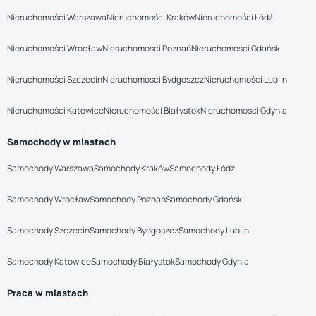
Nieruchomości Warszawa
Nieruchomości Kraków
Nieruchomości Łódź
Nieruchomości Wrocław
Nieruchomości Poznań
Nieruchomości Gdańsk
Nieruchomości Szczecin
Nieruchomości Bydgoszcz
Nieruchomości Lublin
Nieruchomości Katowice
Nieruchomości Białystok
Nieruchomości Gdynia
Samochody w miastach
Samochody Warszawa
Samochody Kraków
Samochody Łódź
Samochody Wrocław
Samochody Poznań
Samochody Gdańsk
Samochody Szczecin
Samochody Bydgoszcz
Samochody Lublin
Samochody Katowice
Samochody Białystok
Samochody Gdynia
Praca w miastach