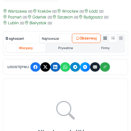
Warszawa
Kraków
Wrocław
Łódź
(0)
(0)
(0)
(0)
Poznań
Gdańsk
Szczecin
Bydgoszcz
(0)
(0)
(0)
(0)
Lublin
Białystok
(0)
(0)
0
Obserwuj
ogłoszeń
Wszyscy
Prywatne
Firmy
UDOSTĘPNIJ