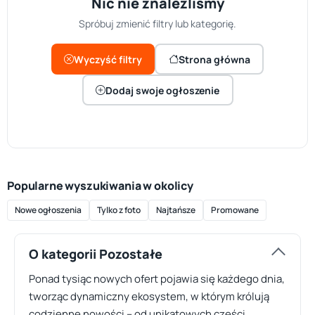
Nic nie znaleźliśmy
Spróbuj zmienić filtry lub kategorię.
Wyczyść filtry
Strona główna
Dodaj swoje ogłoszenie
Popularne wyszukiwania w okolicy
Nowe ogłoszenia
Tylko z foto
Najtańsze
Promowane
O kategorii Pozostałe
Ponad tysiąc nowych ofert pojawia się każdego dnia,
tworząc dynamiczny ekosystem, w którym królują
codzienne nowości – od unikatowych części