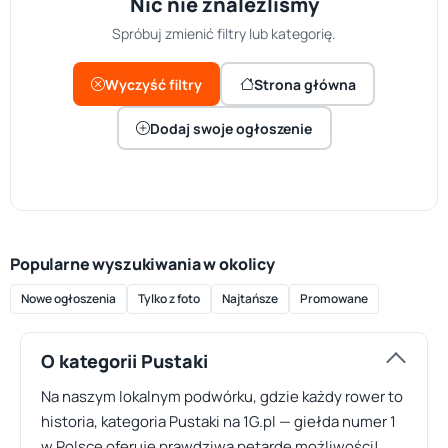
Nic nie znaleźliśmy
Spróbuj zmienić filtry lub kategorię.
Wyczyść filtry
Strona główna
Dodaj swoje ogłoszenie
Popularne wyszukiwania w okolicy
Nowe ogłoszenia
Tylko z foto
Najtańsze
Promowane
O kategorii Pustaki
Na naszym lokalnym podwórku, gdzie każdy rower to
historia, kategoria Pustaki na 1G.pl — giełda numer 1
w Polsce oferuje prawdziwą petardę możliwości!