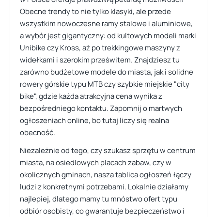
Obecne trendy to nie tylko klasyki, ale przede
wszystkim nowoczesne ramy stalowe i aluminiowe,
a wybór jest gigantyczny: od kultowych modeli marki
Unibike czy Kross, aż po trekkingowe maszyny z
widełkami i szerokim prześwitem. Znajdziesz tu
zarówno budżetowe modele do miasta, jak i solidne
rowery górskie typu MTB czy szybkie miejskie "city
bike", gdzie każda atrakcyjna cena wynika z
bezpośredniego kontaktu. Zapomnij o martwych
ogłoszeniach online, bo tutaj liczy się realna
obecność.
Niezależnie od tego, czy szukasz sprzętu w centrum
miasta, na osiedlowych placach zabaw, czy w
okolicznych gminach, nasza tablica ogłoszeń łączy
ludzi z konkretnymi potrzebami. Lokalnie działamy
najlepiej, dlatego mamy tu mnóstwo ofert typu
odbiór osobisty, co gwarantuje bezpieczeństwo i