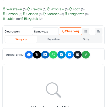
Warszawa
Kraków
Wrocław
Łódź
(0)
(0)
(0)
(0)
Poznań
Gdańsk
Szczecin
Bydgoszcz
(0)
(0)
(0)
(0)
Lublin
Białystok
(0)
(0)
0
Obserwuj
ogłoszeń
Wszyscy
Prywatne
Firmy
UDOSTĘPNIJ