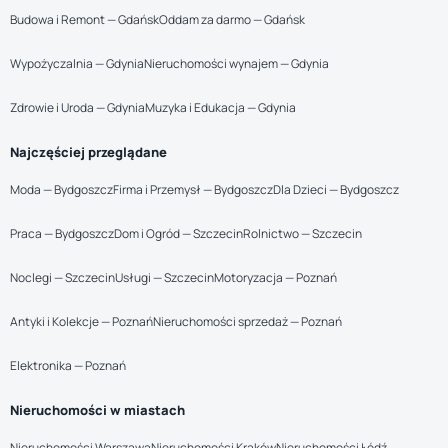
Budowa i Remont — Gdańsk
Oddam za darmo — Gdańsk
Wypożyczalnia — Gdynia
Nieruchomości wynajem — Gdynia
Zdrowie i Uroda — Gdynia
Muzyka i Edukacja — Gdynia
Najczęściej przeglądane
Moda — Bydgoszcz
Firma i Przemysł — Bydgoszcz
Dla Dzieci — Bydgoszcz
Praca — Bydgoszcz
Dom i Ogród — Szczecin
Rolnictwo — Szczecin
Noclegi — Szczecin
Usługi — Szczecin
Motoryzacja — Poznań
Antyki i Kolekcje — Poznań
Nieruchomości sprzedaż — Poznań
Elektronika — Poznań
Nieruchomości w miastach
Nieruchomości Warszawa
Nieruchomości Kraków
Nieruchomości Łódź