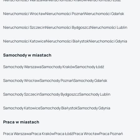
Nieruchomości Wrocław
Nieruchomości Poznań
Nieruchomości Gdańsk
Nieruchomości Szczecin
Nieruchomości Bydgoszcz
Nieruchomości Lublin
Nieruchomości Katowice
Nieruchomości Białystok
Nieruchomości Gdynia
Samochody w miastach
Samochody Warszawa
Samochody Kraków
Samochody Łódź
Samochody Wrocław
Samochody Poznań
Samochody Gdańsk
Samochody Szczecin
Samochody Bydgoszcz
Samochody Lublin
Samochody Katowice
Samochody Białystok
Samochody Gdynia
Praca w miastach
Praca Warszawa
Praca Kraków
Praca Łódź
Praca Wrocław
Praca Poznań