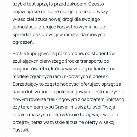
szybki test sprzętu przed zakupem. Często
pojawiają się unikalne okazje, gdzie pierwszy
właściciel szuka nowej drogi dla swojego
jednośladu, oferując korzystna wymiana lub
sprzedaż bez prowizji w ramach darmowych
ogłoszeń.
Profile kupujących są różnorodne: od studentów
szukających pierwszego środka transportu po
pasjonatów retro, którzy wyczekują na konkretne
modele zgrabnych ram i skórzanych siodełek.
Sprzedający to często hobbyści oferujący sprzęt za
darmo lub w modelu poleasingowym. Jeśli marzysz o
nowym rowerze trekkingowym z osprzętem Shimano
czy terenieem typu Gravel, musisz tu być! Twoja
idealna maszyna czeka właśnie tutaj, więc wejdź i
przejrzyj teraz wszystkie aktualne oferty w sekcji
Pustaki.