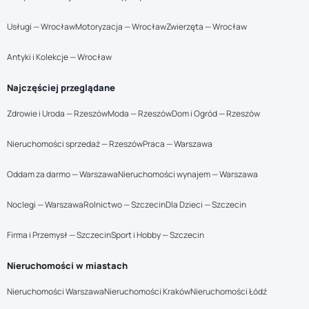
Usługi — Wrocław
Motoryzacja — Wrocław
Zwierzęta — Wrocław
Antyki i Kolekcje — Wrocław
Najczęściej przeglądane
Zdrowie i Uroda — Rzeszów
Moda — Rzeszów
Dom i Ogród — Rzeszów
Nieruchomości sprzedaż — Rzeszów
Praca — Warszawa
Oddam za darmo — Warszawa
Nieruchomości wynajem — Warszawa
Noclegi — Warszawa
Rolnictwo — Szczecin
Dla Dzieci — Szczecin
Firma i Przemysł — Szczecin
Sport i Hobby — Szczecin
Nieruchomości w miastach
Nieruchomości Warszawa
Nieruchomości Kraków
Nieruchomości Łódź