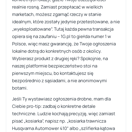
realnie rosną. Zamiast przepłacać w wielkich
marketach, możesz zgarnąć rzeczy w stanie
idealnym, które zostały jedynie przetestowane, a nie
„wyeksploatowane”. Tutaj każda pewna transakcja
opiera się na zaufaniu – 1G.pl to giełda numer 1 w
Polsce, więc masz gwarancję, że Twoje ogłoszenia
lokalne dotrą do konkretnych osób z okolicy.
Wybierasz produkt z drugiej ręki? Spokojnie, na
naszej platformie bezpieczeństwo stoi na
pierwszym miejscu, bo kontaktujesz się
bezpośrednio z sąsiadami, a nie anonimowymi
botami.
Jeśli Ty wystawiasz ogłoszenia drobne, mam dla
Ciebie pro-tip: zadbaj o konkretne detale
techniczne. Ludzie kochają precyzję, więc zamiast
pisać „kosiarka”, napisz np. „kosiarka trawnicza
Husqvarna Automower 410” albo „szlifierka kątowa