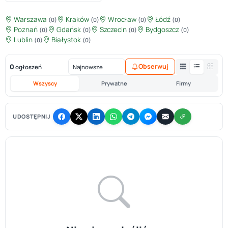
Warszawa
Kraków
Wrocław
Łódź
(0)
(0)
(0)
(0)
Poznań
Gdańsk
Szczecin
Bydgoszcz
(0)
(0)
(0)
(0)
Lublin
Białystok
(0)
(0)
0
Obserwuj
ogłoszeń
Wszyscy
Prywatne
Firmy
UDOSTĘPNIJ