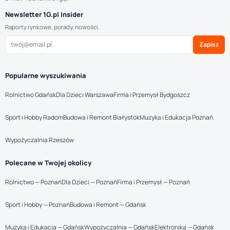
Newsletter 1G.pl Insider
Raporty rynkowe, porady, nowości.
Zapisz
Popularne wyszukiwania
Rolnictwo Gdańsk
Dla Dzieci Warszawa
Firma i Przemysł Bydgoszcz
Sport i Hobby Radom
Budowa i Remont Białystok
Muzyka i Edukacja Poznań
Wypożyczalnia Rzeszów
Polecane w Twojej okolicy
Rolnictwo — Poznań
Dla Dzieci — Poznań
Firma i Przemysł — Poznań
Sport i Hobby — Poznań
Budowa i Remont — Gdańsk
Muzyka i Edukacja — Gdańsk
Wypożyczalnia — Gdańsk
Elektronika — Gdańsk