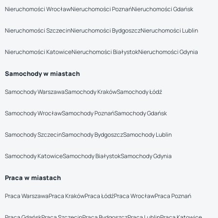
Nieruchomości Wrocław
Nieruchomości Poznań
Nieruchomości Gdańsk
Nieruchomości Szczecin
Nieruchomości Bydgoszcz
Nieruchomości Lublin
Nieruchomości Katowice
Nieruchomości Białystok
Nieruchomości Gdynia
Samochody w miastach
Samochody Warszawa
Samochody Kraków
Samochody Łódź
Samochody Wrocław
Samochody Poznań
Samochody Gdańsk
Samochody Szczecin
Samochody Bydgoszcz
Samochody Lublin
Samochody Katowice
Samochody Białystok
Samochody Gdynia
Praca w miastach
Praca Warszawa
Praca Kraków
Praca Łódź
Praca Wrocław
Praca Poznań
Praca Gdańsk
Praca Szczecin
Praca Bydgoszcz
Praca Lublin
Praca Katowice