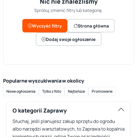
Nic nie znaleźliśmy
Spróbuj zmienić filtry lub kategorię.
Wyczyść filtry
Strona główna
Dodaj swoje ogłoszenie
Popularne wyszukiwania w okolicy
Nowe ogłoszenia
Tylko z foto
Najtańsze
Promowane
O kategorii Zaprawy
Słuchaj, jeśli planujesz zakup sprzętu do ogrodu
albo narzędzi warsztatowych, to Zaprawa to kopalnia
konkretnych okazji, gdzie Twoje oszczędności