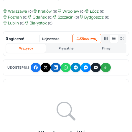
Warszawa
Kraków
Wrocław
Łódź
(0)
(0)
(0)
(0)
Poznań
Gdańsk
Szczecin
Bydgoszcz
(0)
(0)
(0)
(0)
Lublin
Białystok
(0)
(0)
0
Obserwuj
ogłoszeń
Wszyscy
Prywatne
Firmy
UDOSTĘPNIJ