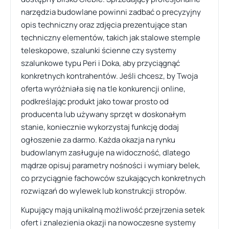
narzędzia budowlane powinni zadbać o precyzyjny
opis techniczny oraz zdjęcia prezentujące stan
techniczny elementów, takich jak stalowe stemple
teleskopowe, szalunki ścienne czy systemy
szalunkowe typu Peri i Doka, aby przyciągnąć
konkretnych kontrahentów. Jeśli chcesz, by Twoja
oferta wyróżniała się na tle konkurencji online,
podkreślając produkt jako towar prosto od
producenta lub używany sprzęt w doskonałym
stanie, koniecznie wykorzystaj funkcję dodaj
ogłoszenie za darmo. Każda okazja na rynku
budowlanym zasługuje na widoczność, dlatego
mądrze opisuj parametry nośności i wymiary belek,
co przyciągnie fachowców szukających konkretnych
rozwiązań do wylewek lub konstrukcji stropów.
Kupujący mają unikalną możliwość przejrzenia setek
ofert i znalezienia okazji na nowoczesne systemy