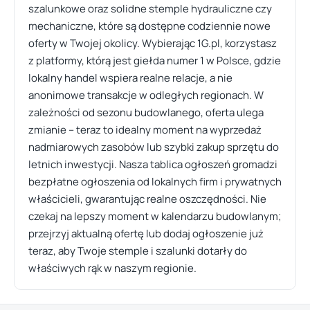
szalunkowe oraz solidne stemple hydrauliczne czy
mechaniczne, które są dostępne codziennie nowe
oferty w Twojej okolicy. Wybierając 1G.pl, korzystasz
z platformy, którą jest giełda numer 1 w Polsce, gdzie
lokalny handel wspiera realne relacje, a nie
anonimowe transakcje w odległych regionach. W
zależności od sezonu budowlanego, oferta ulega
zmianie – teraz to idealny moment na wyprzedaż
nadmiarowych zasobów lub szybki zakup sprzętu do
letnich inwestycji. Nasza tablica ogłoszeń gromadzi
bezpłatne ogłoszenia od lokalnych firm i prywatnych
właścicieli, gwarantując realne oszczędności. Nie
czekaj na lepszy moment w kalendarzu budowlanym;
przejrzyj aktualną ofertę lub dodaj ogłoszenie już
teraz, aby Twoje stemple i szalunki dotarły do
właściwych rąk w naszym regionie.