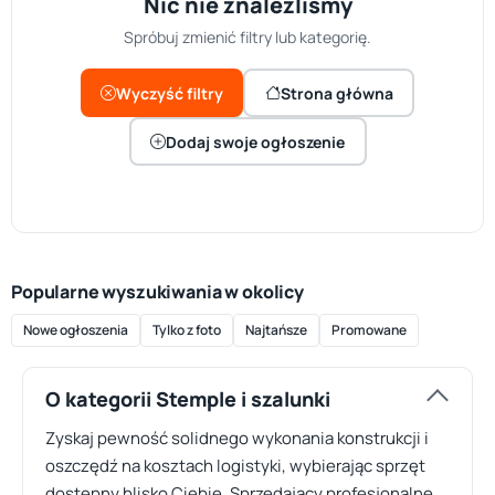
Nic nie znaleźliśmy
Spróbuj zmienić filtry lub kategorię.
Wyczyść filtry
Strona główna
Dodaj swoje ogłoszenie
Popularne wyszukiwania w okolicy
Nowe ogłoszenia
Tylko z foto
Najtańsze
Promowane
O kategorii Stemple i szalunki
Zyskaj pewność solidnego wykonania konstrukcji i
oszczędź na kosztach logistyki, wybierając sprzęt
dostępny blisko Ciebie. Sprzedający profesjonalne