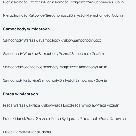
Nieruchomości Szczecin
Nieruchomości Bydgoszcz
Nieruchomości Lublin
Nieruchomości Katowice
Nieruchomości Białystok
Nieruchomości Gdynia
Samochody w miastach
Samochody Warszawa
Samochody Kraków
Samochody Łódź
Samochody Wrocław
Samochody Poznań
Samochody Gdańsk
Samochody Szczecin
Samochody Bydgoszcz
Samochody Lublin
Samochody Katowice
Samochody Białystok
Samochody Gdynia
Praca w miastach
Praca Warszawa
Praca Kraków
Praca Łódź
Praca Wrocław
Praca Poznań
Praca Gdańsk
Praca Szczecin
Praca Bydgoszcz
Praca Lublin
Praca Katowice
Praca Białystok
Praca Gdynia