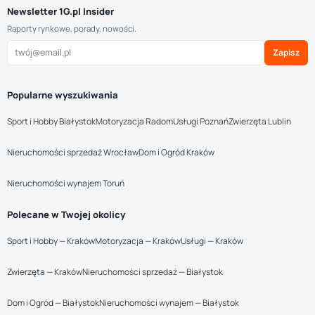
Newsletter 1G.pl Insider
Raporty rynkowe, porady, nowości.
Zapisz
Popularne wyszukiwania
Sport i Hobby Białystok
Motoryzacja Radom
Usługi Poznań
Zwierzęta Lublin
Nieruchomości sprzedaż Wrocław
Dom i Ogród Kraków
Nieruchomości wynajem Toruń
Polecane w Twojej okolicy
Sport i Hobby — Kraków
Motoryzacja — Kraków
Usługi — Kraków
Zwierzęta — Kraków
Nieruchomości sprzedaż — Białystok
Dom i Ogród — Białystok
Nieruchomości wynajem — Białystok