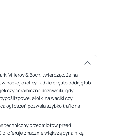
ki Villeroy & Boch, twierdząc, że na
 w naszej okolicy, ludzie często oddają lub
jek czy ceramiczne dozowniki, gdy
typoślizgowe, słoiki na waciki czy
ica ogłoszeń pozwala szybko trafić na
tan techniczny przedmiotów przed
G.pl oferuje znacznie większą dynamikę,