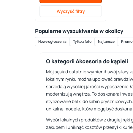
Wyczyść filtry
Popularne wyszukiwania w okolicy
Nowe ogłoszenia
Tylko z foto
Najtańsze
Promo
O kategorii Akcesoria do kąpieli
Mój sąsiad ostatnio wymienił swój stary z
lokalnym rynku można upolować prawdziwą ok
sprzedają wysokiej jakości wyposażenie ł
modernizują wnętrza. To doskonała inwesty
stylizowane belki do kabin prysznicowych.
unikalne modele, które mogą być dosko
Wybór lokalnych produktów z drugiej ręki
zakupem i uniknąć kosztów przesyłki kurie