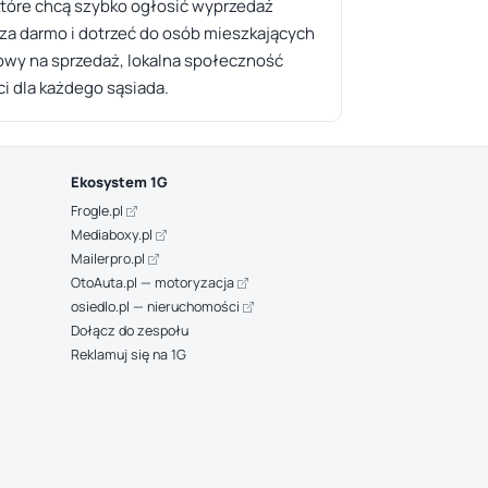
które chcą szybko ogłosić wyprzedaż
za darmo i dotrzeć do osób mieszkających
nkowy na sprzedaż, lokalna społeczność
ci dla każdego sąsiada.
Ekosystem 1G
Frogle.pl
Mediaboxy.pl
Mailerpro.pl
OtoAuta.pl — motoryzacja
osiedlo.pl — nieruchomości
Dołącz do zespołu
Reklamuj się na 1G