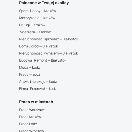
Polecane w Twojej okolicy
Sport i Hobby — Kraków
Motoryzacja — Kraków
Usługi — Kraków
Zwierzęta — Kraków
Nieruchomości sprzedaż — Białystok
Dom i Ogród — Białystok
Nieruchomości wynajem — Białystok
Budowa i Remont — Białystok
Moda — Łódź
Praca — Łódź
Antyki i Kolekcje — Łódź
Firma i Przemysł — Łódź
Praca w miastach
Praca Warszawa
Praca Kraków
Praca Łódź
Praca Wrocław