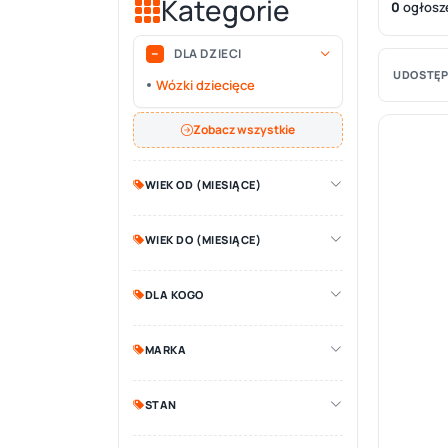
Kategorie
0
ogłosz
DLA DZIECI
UDOSTĘP
Wózki dziecięce
Zobacz wszystkie
WIEK OD (MIESIĄCE)
WIEK DO (MIESIĄCE)
DLA KOGO
MARKA
STAN