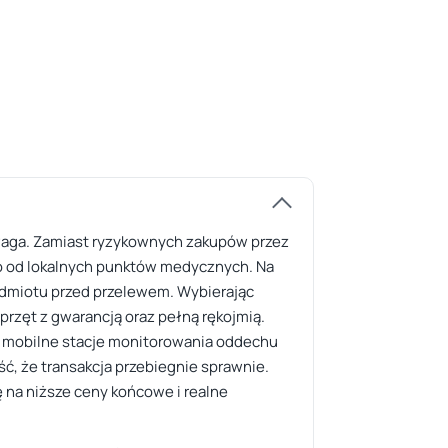
ewaga. Zamiast ryzykownych zakupów przez
o od lokalnych punktów medycznych. Na
zedmiotu przed przelewem. Wybierając
przęt z gwarancją oraz pełną rękojmią.
ay, mobilne stacje monitorowania oddechu
ć, że transakcja przebiegnie sprawnie.
 na niższe ceny końcowe i realne