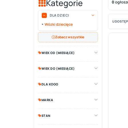
Kategorie
0
ogłosz
DLA DZIECI
UDOSTĘP
Wózki dziecięce
Zobacz wszystkie
WIEK OD (MIESIĄCE)
WIEK DO (MIESIĄCE)
DLA KOGO
MARKA
STAN