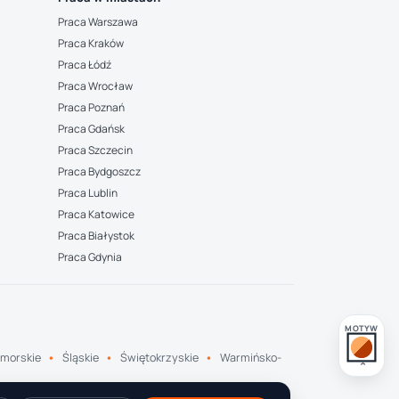
Praca Warszawa
Praca Kraków
Praca Łódź
Praca Wrocław
Praca Poznań
Praca Gdańsk
Praca Szczecin
Praca Bydgoszcz
Praca Lublin
Praca Katowice
Praca Białystok
Praca Gdynia
MOTYW
morskie
Śląskie
Świętokrzyskie
Warmińsko-