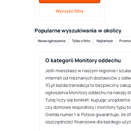
Wyczyść filtry
Popularne wyszukiwania w okolicy
Nowe ogłoszenia
Tylko z foto
Najtańsze
Promo
O kategorii Monitory oddechu
Jeśli mieszkasz w naszym regionie i szuk
internet od nieznanych dostawców z odle
1G.pl każda transakcja to bezpieczny zaku
ogłoszenia Monitory oddechu na naszej str
Tutaj liczy się konkret: kupując urządzen
czy domowe respiratory i monitory typu t
Giełda numer 1 w Polsce gwarantuje, że o
oszczędności finansowe dla każdego użyt